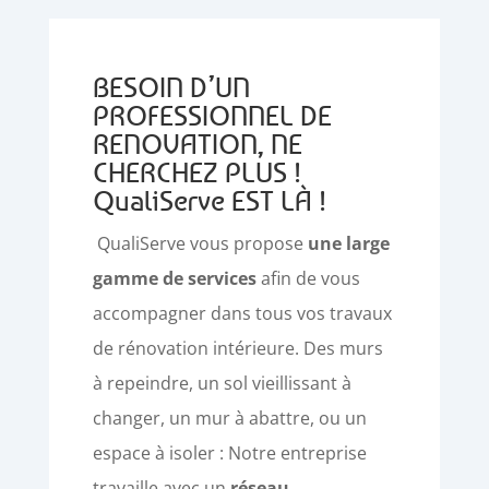
BESOIN D’UN
PROFESSIONNEL DE
RENOVATION, NE
CHERCHEZ PLUS !
QualiServe EST LÀ !
QualiServe vous propose
une large
gamme de services
afin de vous
accompagner dans tous vos travaux
de rénovation intérieure. Des murs
à repeindre, un sol vieillissant à
changer, un mur à abattre, ou un
espace à isoler : Notre entreprise
travaille avec un
réseau