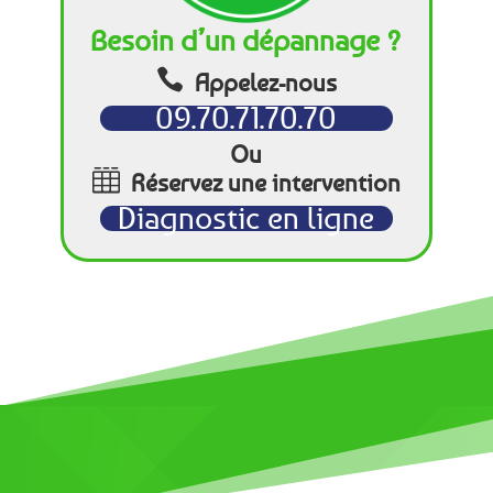
Besoin d’un dépannage ?

Appelez-nous
09.70.71.70.70
Ou

Réservez une intervention
Diagnostic en ligne