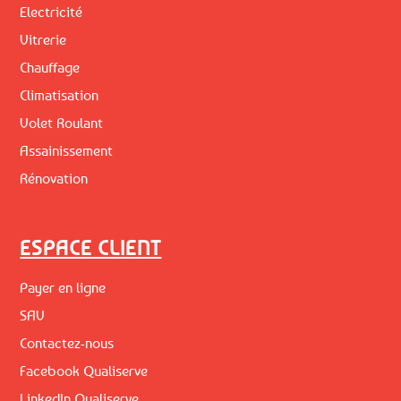
Electricité
Vitrerie
Chauffage
Climatisation
Volet Roulant
Assainissement
Rénovation
ESPACE CLIENT
Payer en ligne
SAV
Contactez-nous
Facebook Qualiserve
LinkedIn Qualiserve