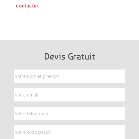
contacter
.
Devis Gratuit