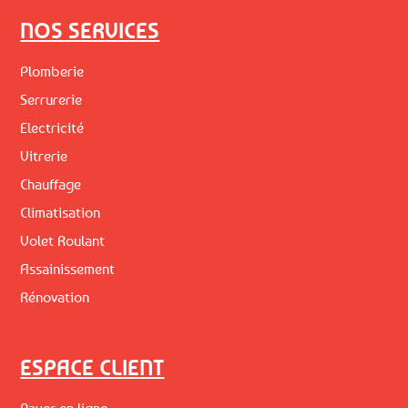
NOS SERVICES
Plomberie
Serrurerie
Electricité
Vitrerie
Chauffage
Climatisation
Volet Roulant
Assainissement
Rénovation
ESPACE CLIENT
Payer en ligne