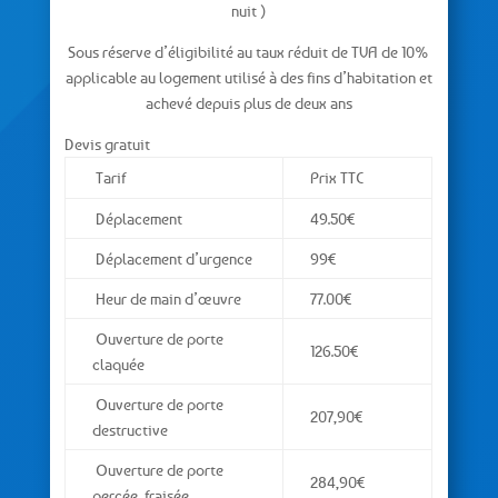
nuit )
Sous réserve d’éligibilité au taux réduit de TVA de 10%
applicable au logement utilisé à des fins d’habitation et
achevé depuis plus de deux ans
Devis gratuit
Tarif
Prix TTC
Déplacement
49.50€
Déplacement d’urgence
99€
Heur de main d’œuvre
77.00€
Ouverture de porte
126.50€
claquée
Ouverture de porte
207,90€
destructive
Ouverture de porte
284,90€
percée, fraisée