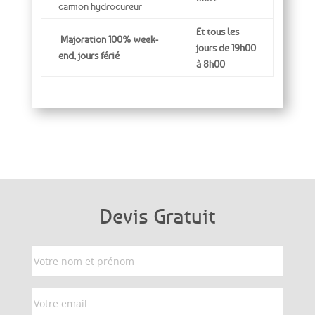
camion hydrocureur
Et tous les
Majoration 100% week-
jours de 19h00
end, jours férié
à 8h00
Devis Gratuit