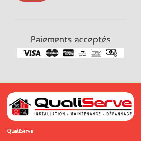
Paiements acceptés
QualiServe