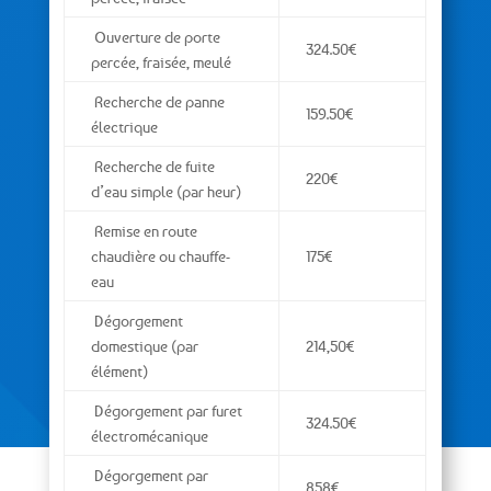
Ouverture de porte
324.50€
percée, fraisée, meulé
Recherche de panne
159.50€
électrique
Recherche de fuite
220€
d’eau simple (par heur)
Remise en route
chaudière ou chauffe-
175€
eau
Dégorgement
domestique (par
214,50€
élément)
Dégorgement par furet
324.50€
électromécanique
Dégorgement par
858€