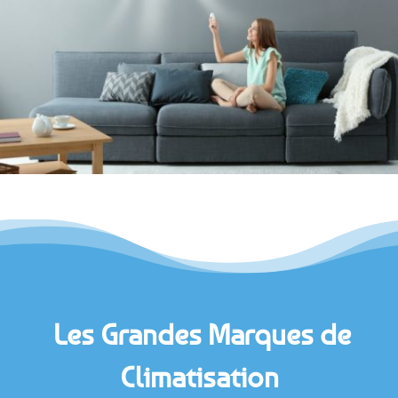
Les Grandes Marques de
Climatisation