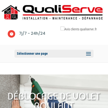
7j/7 - 24h/24

Sélectionner une page
DÉBLOCAGE DE VOLET
ROULANT