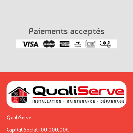
Paiements acceptés
QualiServe
Capital Social 100 000,00€