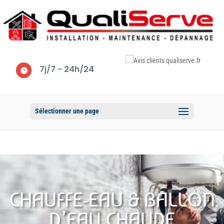
7j/7 - 24h/24

Sélectionner une page
CHAUFFE-EAU & BALLON
D’EAU CHAUDE