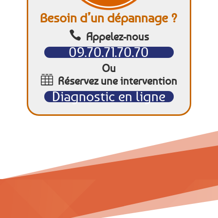
Besoin d’un dépannage ?

Appelez-nous
09.70.71.70.70
Ou

Réservez une intervention
Diagnostic en ligne