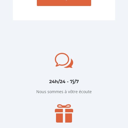
w
24h/24 - 7j/7
Nous sommes à vôtre écoute
