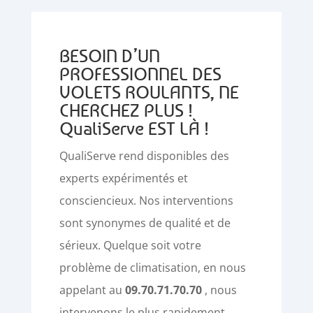
BESOIN D’UN
PROFESSIONNEL DES
VOLETS ROULANTS, NE
CHERCHEZ PLUS !
QualiServe EST LÀ !
QualiServe rend disponibles des
experts expérimentés et
consciencieux. Nos interventions
sont synonymes de qualité et de
sérieux. Quelque soit votre
problème de climatisation, en nous
appelant au
09.70.71.70.70
, nous
intervenons le plus rapidement