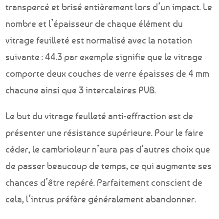
transpercé et brisé entièrement lors d’un impact. Le
nombre et l’épaisseur de chaque élément du
vitrage feuilleté est normalisé avec la notation
suivante : 44.3 par exemple signifie que le vitrage
comporte deux couches de verre épaisses de 4 mm
chacune ainsi que 3 intercalaires PVB.
Le but du vitrage feulleté anti-effraction est de
présenter une résistance supérieure. Pour le faire
céder, le cambrioleur n’aura pas d’autres choix que
de passer beaucoup de temps, ce qui augmente ses
chances d’être repéré. Parfaitement conscient de
cela, l’intrus préfère généralement abandonner.