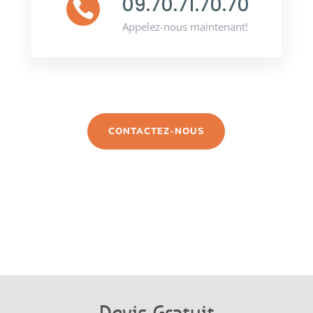
09.70.71.70.70

Appelez-nous maintenant!
CONTACTEZ-NOUS
Devis Gratuit