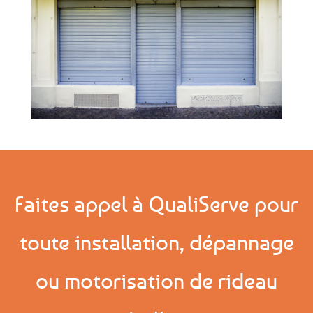
Faites appel à QualiServe pour
toute installation, dépannage
ou motorisation de rideau