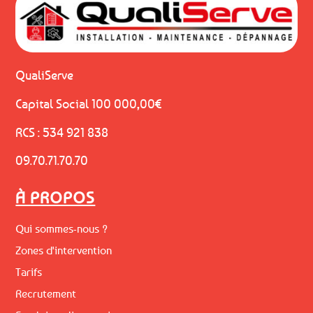
QualiServe
Capital Social 100 000,00€
RCS : 534 921 838
09.70.71.70.70
À PROPOS
Qui sommes-nous ?
Zones d'intervention
Tarifs
Recrutement