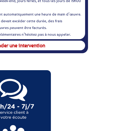
Week-end, jours fériés, et tous les jours de 19h00
ent automatiquement une heure de main d’œuvre.
n devait excéder cette durée, des frais
vres peuvent être facturés.
lémentaires n’hésitez pas à nous appeler.
er une intervention