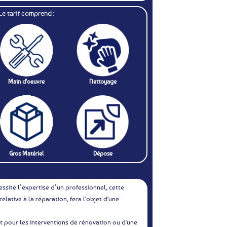
Le tarif comprend :
Main d'oeuvre
Nettoyage
Gros Matériel
Dépose
essite l’expertise d’un professionnel, cette
relative à la réparation, fera l'objet d'une
t pour les interventions de rénovation ou d'une