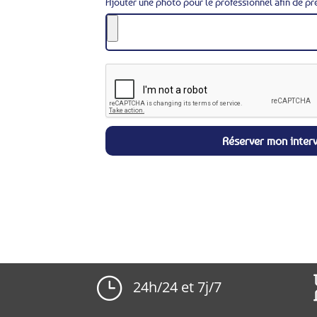
Ajouter une photo pour le professionnel afin de pr
Réserver mon inter
}
24h/24 et 7j/7