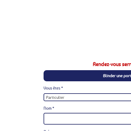
Rendez-vous serr
Blinder une por
Vous êtes *
Nom *