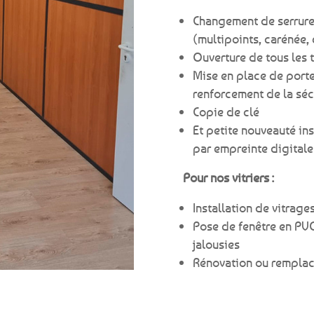
Changement de serrure
(multipoints, carénée,
Ouverture de tous les 
Mise en place de porte
renforcement de la séc
Copie de clé
Et petite nouveauté in
par empreinte digital
Pour nos vitriers :
Installation de vitrage
Pose de fenêtre en PVC,
jalousies
Rénovation ou remplac