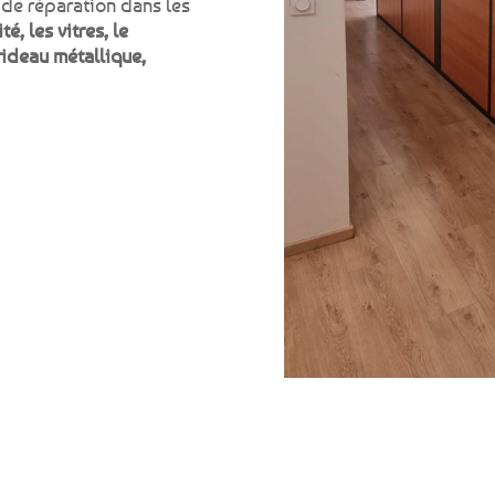
de réparation dans les
té, les vitres, le
 rideau métallique,