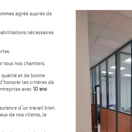
 sommes agréé auprès de
abilitations nécessaires
rise.
ur tous nos chantiers.
 qualité et de bonne
d’honorer les critères de
ntreprise avec
10 ans
assurance d’un travail bien
eux de nos clients, le