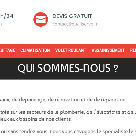
4h/24
DEVIS GRATUIT

n
contact@qualiserve.fr
UFFAGE
CLIMATISATION
VOLET ROULANT
ASSAINISSEMENT
RÉ
QUI SOMMES-NOUS ?
avaux, de dépannage, de rénovation et de de réparation.
 sur les secteurs de la plomberie, de l’électricité et de 
eux aux besoins de nos clients.
 ou sans rendez-vous, nous vous envoyons le spécialiste le 