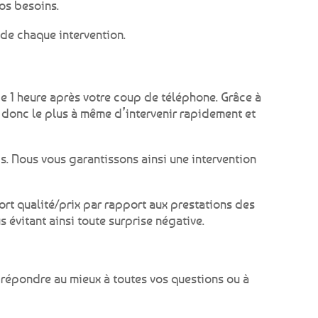
vos besoins.
 de chaque intervention.
e 1 heure après votre coup de téléphone. Grâce à
t donc le plus à même d’intervenir rapidement et
is. Nous vous garantissons ainsi une intervention
port qualité/prix par rapport aux prestations des
 évitant ainsi toute surprise négative.
 répondre au mieux à toutes vos questions ou à