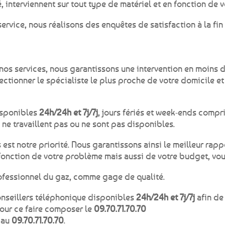
é, interviennent sur tout type de matériel et en fonction de 
ervice, nous réalisons des enquêtes de satisfaction à la fin
nos services, nous garantissons une intervention en moins d
ctionner le spécialiste le plus proche de votre domicile e
sponibles
24h/24h et 7j/7j
, jours fériés et week-ends compr
ne travaillent pas ou ne sont pas disponibles.
ts est notre priorité. Nous garantissons ainsi le meilleur rap
fonction de votre problème mais aussi de votre budget, vous
ofessionnel du gaz, comme gage de qualité.
nseillers téléphonique disponibles
24h/24h et 7j/7j
afin de
ur ce faire composer le
09.70.71.70.70
 au
09.70.71.70.70
.