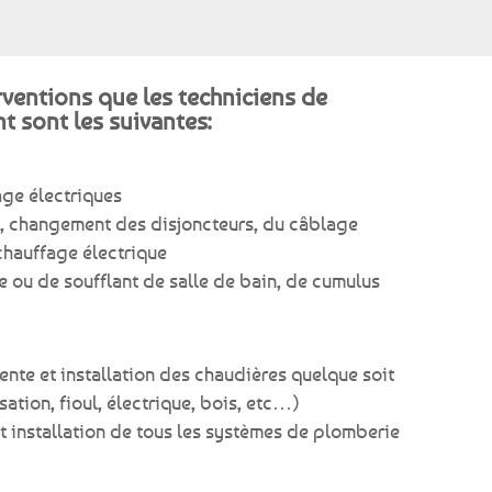
rventions que les techniciens de
t sont les suivantes:
age électriques
on, changement des disjoncteurs, du câblage
 chauffage électrique
ou de soufflant de salle de bain, de cumulus
vente et installation des chaudières quelque soit
ation, fioul, électrique, bois, etc…)
et installation de tous les systèmes de plomberie