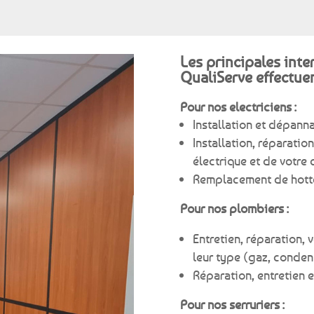
Les principales inte
QualiServe effectuen
Pour nos electriciens :
Installation et dépann
Installation, réparati
électrique et de votre
Remplacement de hotte 
Pour nos plombiers :
Entretien, réparation, 
leur type (gaz, condens
Réparation, entretien 
Pour nos serruriers :