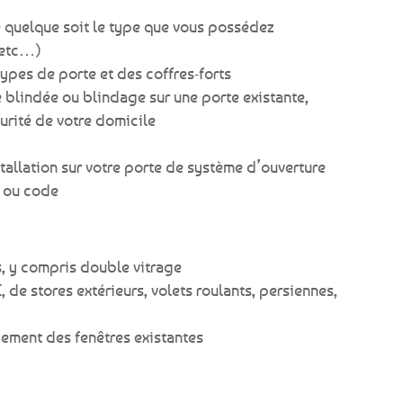
 quelque soit le type que vous possédez
 etc…)
types de porte et des coffres-forts
 blindée ou blindage sur une porte existante,
urité de votre domicile
stallation sur votre porte de système d’ouverture
e ou code
s, y compris double vitrage
 de stores extérieurs, volets roulants, persiennes,
ement des fenêtres existantes