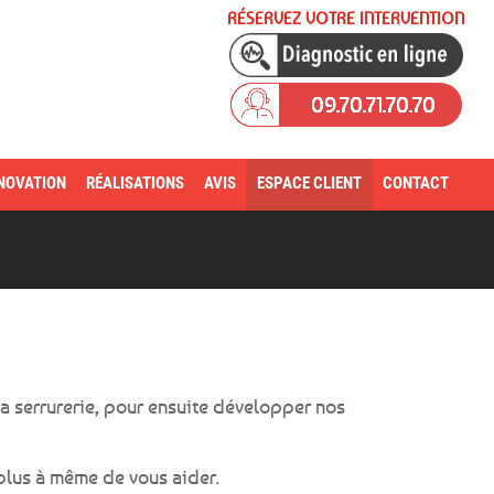
RÉSERVEZ VOTRE INTERVENTION
09.70.71.70.70
NOVATION
RÉALISATIONS
AVIS
ESPACE CLIENT
CONTACT
la serrurerie, pour ensuite développer nos
plus à même de vous aider.