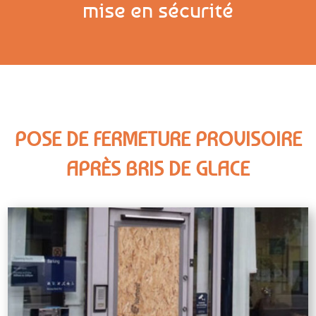
mise en sécurité
POSE DE FERMETURE PROVISOIRE
APRÈS BRIS DE GLACE