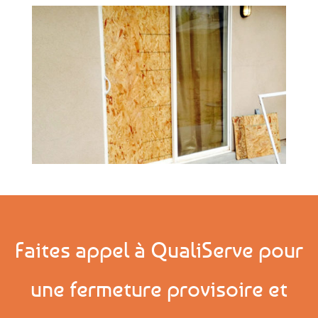
Faites appel à QualiServe pour
une fermeture provisoire et