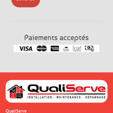
Paiements acceptés
QualiServe