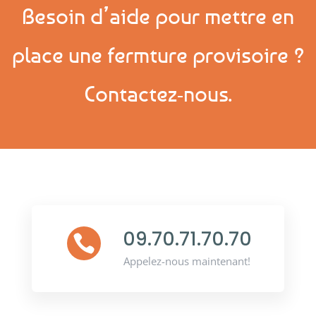
Besoin d’aide pour mettre en
place une fermture provisoire ?
Contactez-nous.
09.70.71.70.70

Appelez-nous maintenant!