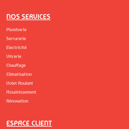
NOS SERVICES
Plomberie
Serrurerie
Electricité
Vitrerie
Chauffage
Climatisation
Volet Roulant
Assainissement
Rénovation
ESPACE CLIENT