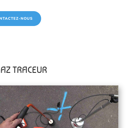
NTACTEZ-NOUS
GAZ TRACEUR