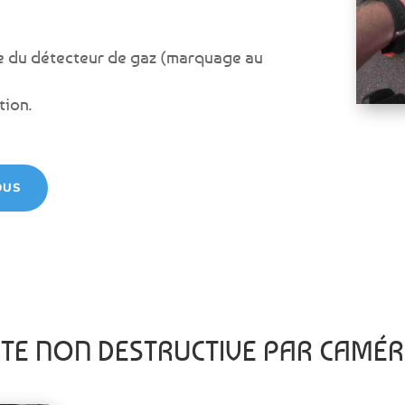
aide du détecteur de gaz (marquage au
tion.
OUS
ITE NON DESTRUCTIVE PAR CAM