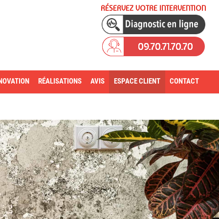
RÉSERVEZ VOTRE INTERVENTION
09.70.71.70.70
NOVATION
RÉALISATIONS
AVIS
ESPACE CLIENT
CONTACT