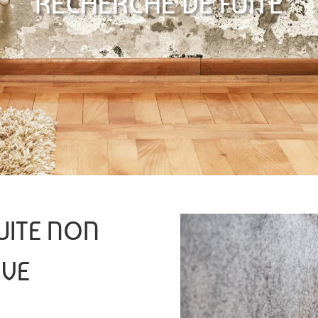
RECHERCHE DE FUITE
UITE NON
IVE