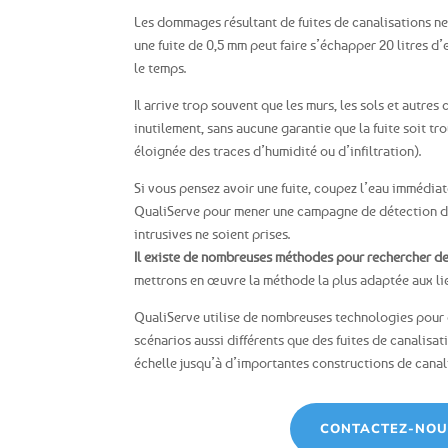
Les dommages résultant de fuites de canalisations ne
une fuite de 0,5 mm peut faire s’échapper 20 litres d
le temps.
Il arrive trop souvent que les murs, les sols et autr
inutilement, sans aucune garantie que la fuite soit tro
éloignée des traces d’humidité ou d’infiltration).
Si vous pensez avoir une fuite, coupez l’eau immédia
QualiServe pour mener une campagne de détection de
intrusives ne soient prises.
Il existe de nombreuses méthodes pour rechercher des
mettrons en œuvre la méthode la plus adaptée aux li
QualiServe utilise de nombreuses technologies pour d
scénarios aussi différents que des fuites de canalisa
échelle jusqu’à d’importantes constructions de canal
CONTACTEZ-NOU