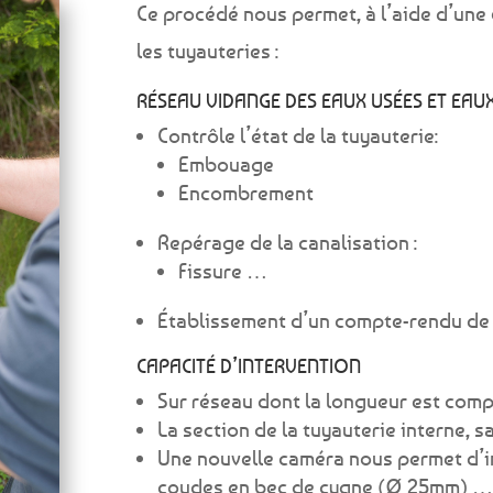
Ce procédé nous permet, à l’aide d’une
les tuyauteries :
RÉSEAU VIDANGE DES EAUX USÉES ET EAU
Contrôle l’état de la tuyauterie:
Embouage
Encombrement
Repérage de la canalisation :
Fissure …
Établissement d’un compte-rendu de 
CAPACITÉ D’INTERVENTION
Sur réseau dont la longueur est comp
La section de la tuyauterie interne, s
Une nouvelle caméra nous permet d’int
coudes en bec de cygne (Ø 25mm) 