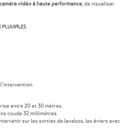
caméra vidéo à haute performance
, de visualiser
X PLUVIALES
l’intervention
rise entre 20 et 30 mètres.
ans coude 32 millimètres.
ervenir sur les sorties de lavabos, les éviers avec
…