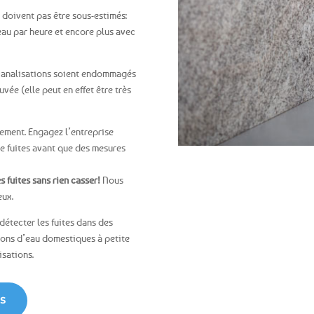
 doivent pas être sous-estimés:
’eau par heure et encore plus avec
es canalisations soient endommagés
uvée (elle peut en effet être très
tement. Engagez l’entreprise
 fuites avant que des mesures
 fuites sans rien casser!
Nous
eux.
étecter les fuites dans des
tions d’eau domestiques à petite
isations.
S