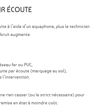
AR ÉCOUTE
ite à l’aide d’un aquaphone, plus le technicien
u bruit augmente.
réseau fer ou PVC,
 fuite par écoute (marquage au sol),
 l’intervention.
 ne rien casser (ou le strict nécessaire) pour
a remise en état à moindre coût.