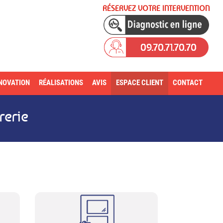
RÉSERVEZ VOTRE INTERVENTION
09.70.71.70.70
NOVATION
RÉALISATIONS
AVIS
ESPACE CLIENT
CONTACT
rerie