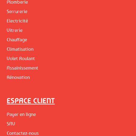
Plomberie
Serrurerie
Electricité
Vitrerie
Chauffage
Climatisation
Volet Roulant
Assainissement
Rénovation
ESPACE CLIENT
Payer en ligne
SAV
Contactez-nous