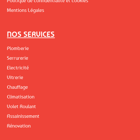
Politique de confidentialité et cookies
Mentions Légales
NOS SERVICES
Plomberie
Serrurerie
Electricité
Vitrerie
Chauffage
Climatisation
Volet Roulant
Assainissement
Rénovation