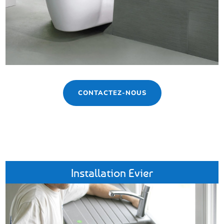
CONTACTEZ-NOUS
Installation Evier