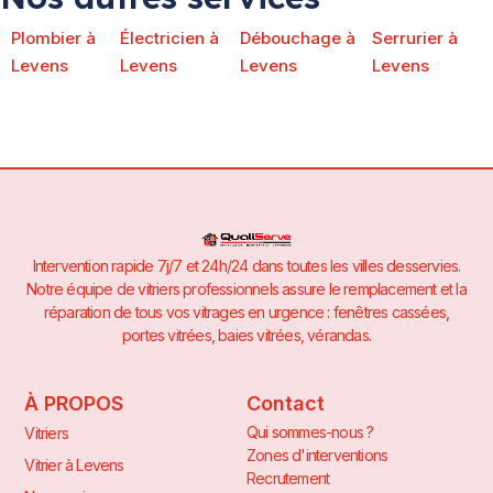
Plombier à
Électricien à
Débouchage à
Serrurier à
Levens
Levens
Levens
Levens
Intervention rapide 7j/7 et 24h/24 dans toutes les villes desservies.
Notre équipe de vitriers professionnels assure le remplacement et la
réparation de tous vos vitrages en urgence : fenêtres cassées,
portes vitrées, baies vitrées, vérandas.
À PROPOS
Contact
Qui sommes-nous ?
Vitriers
Zones d'interventions
Vitrier à Levens
Recrutement