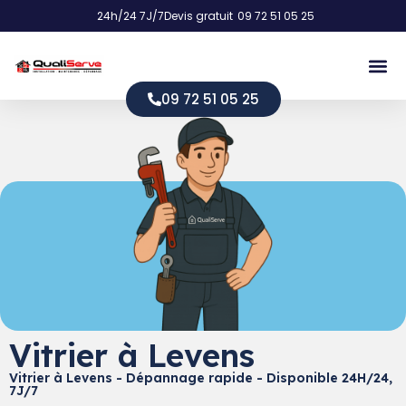
24h/24 7J/7
Devis gratuit
09 72 51 05 25
09 72 51 05 25
Vitrier à Levens
Vitrier à Levens - Dépannage rapide - Disponible 24H/24,
7J/7