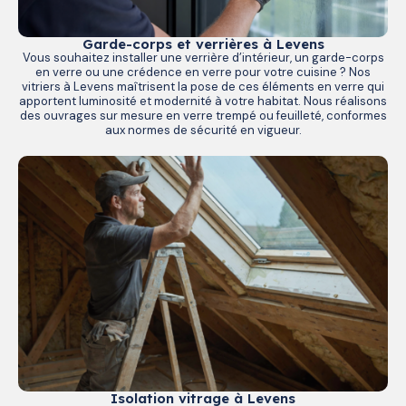
Garde-corps et verrières à Levens
Vous souhaitez installer une verrière d’intérieur, un garde-corps
en verre ou une crédence en verre pour votre cuisine ? Nos
vitriers à Levens maîtrisent la pose de ces éléments en verre qui
apportent luminosité et modernité à votre habitat. Nous réalisons
des ouvrages sur mesure en verre trempé ou feuilleté, conformes
aux normes de sécurité en vigueur.
Isolation vitrage à Levens