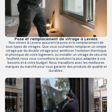
Pose et remplacement de vitrage à Levens
Nos vitriers à Levens assurent la pose et le remplacement de
tous types de vitrages. Que vous souhaitiez remplacer un simple
vitrage par du double vitrage pour améliorer l’isolation thermique
et phonique de votre logement, ou installer un vitrage de sécurité
feuilleté, nous vous conseillons la solution la plus adaptée à vos
besoins et à votre budget. Nous travaillons avec les meilleures
marques du marché pour vous garantir des produits de qualité et
durables.