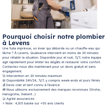
Pourquoi choisir notre plombier
à Levens
Une fuite imprévue, un évier qui déborde ou un chauffe-eau qui
lâche ? À Levens, Qualiserve intervient en moins de 30 minutes
pour rétablir la situation. Disponible jour et nuit, 7j/7, notre équipe
agit rapidement pour limiter les dégâts et restaurer votre confort.
Contactez-nous dès maintenant pour un devis gratuit et sans
engagement.
🚀 Intervention en 30 minutes maximum
📅 Disponibilité 24h/24, 7j/7, y compris week-ends et jours fériés
💰 Devis clair et tarif connu à l’avance
🧰 Nous utilisons exclusivement des marques reconnues (Grohe,
Hansgrohe, Geberit…)
🤝 Agréé assurances
⭐ Note : 4,9/5 basée sur +50 avis clients