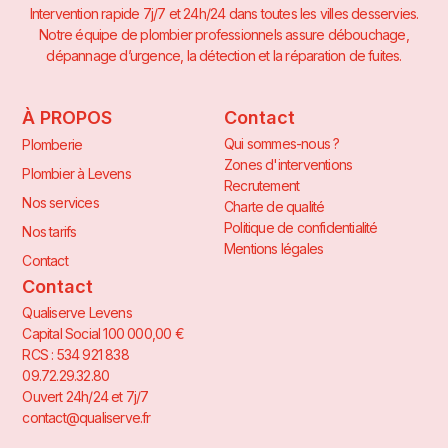
Intervention rapide 7j/7 et 24h/24 dans toutes les villes desservies.
Notre équipe de plombier professionnels assure débouchage,
dépannage d’urgence, la détection et la réparation de fuites.
À PROPOS
Contact
Qui sommes-nous ?
Plomberie
Zones d'interventions
Plombier à Levens
Recrutement
Nos services
Charte de qualité
Politique de confidentialité
Nos tarifs
Mentions légales
Contact
Contact
Qualiserve Levens
Capital Social 100 000,00 €
RCS : 534 921 838
09.72.29.32.80
Ouvert 24h/24 et 7j/7
contact@qualiserve.fr