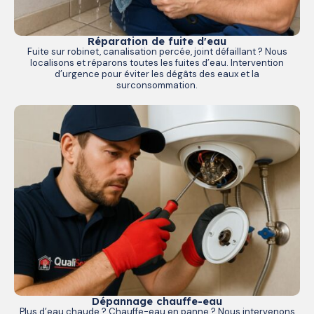
Réparation de fuite d'eau
Fuite sur robinet, canalisation percée, joint défaillant ? Nous
localisons et réparons toutes les fuites d’eau. Intervention
d’urgence pour éviter les dégâts des eaux et la
surconsommation.
Dépannage chauffe-eau
Plus d’eau chaude ? Chauffe-eau en panne ? Nous intervenons