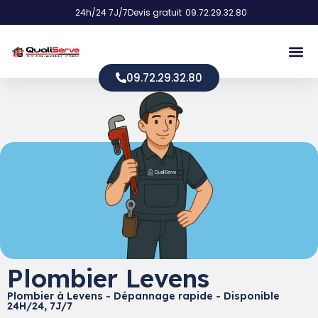
24h/24 7J/7
Devis gratuit
09.72.29.32.80
09.72.29.32.80
Plombier Levens
Plombier à Levens - Dépannage rapide - Disponible
24H/24, 7J/7