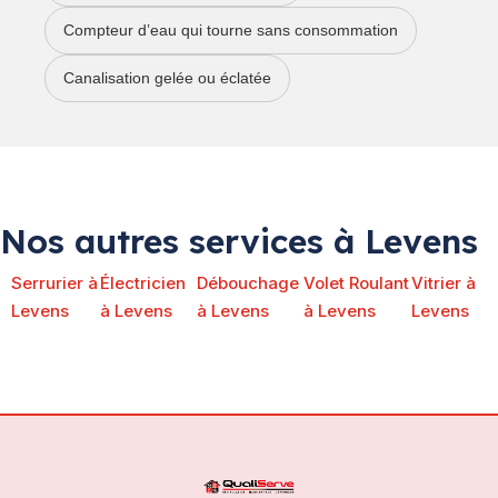
Compteur d’eau qui tourne sans consommation
Canalisation gelée ou éclatée
Nos autres services à Levens
Serrurier à
Électricien
Débouchage
Volet Roulant
Vitrier à
Levens
à Levens
à Levens
à Levens
Levens