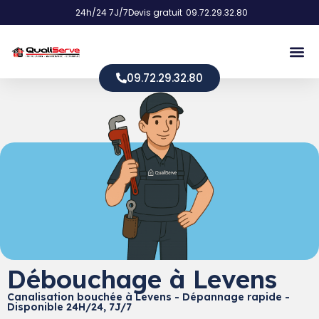
24h/24 7J/7
Devis gratuit
09.72.29.32.80
09.72.29.32.80
Débouchage à Levens
Canalisation bouchée à Levens - Dépannage rapide -
Disponible 24H/24, 7J/7