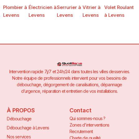
Plombier à
Électricien à
Serrurier à
Vitrier à
Volet Roulant
Levens
Levens
Levens
Levens
à Levens
Intervention rapide 7j/7 et 24h/24 dans toutes les villes desservies.
Notre équipe de professionnels intervient pour vos besoins de
débouchage, dégorgement de canalisations, dépannage
d’urgence, réparation et entretien de vos installations.
À PROPOS
Contact
Qui sommes-nous ?
Débouchage
Zones d'interventions
Débouchage à Levens
Recrutement
Nos services
Charte de qualité