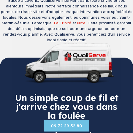
Basée à Levens, Qualiserve intervient dans toute la ville et ses
alentours immédiats. Notre parfaite connaissance des lieux nous
permet de réagir vite et d’adapter chaque intervention aux spécificités
locales. Nous desservons également les communes voisines : Saint-
Martin-Vésubie, Lantosque,
La Trinité
et
Nice
. Cette proximité garantit
des délais optimisés, que ce soit pour une urgence ou pour un
rendez-vous planifié. Avec Qualiserve, vous bénéficiez d’un service
local fiable et réactif.
Un simple coup de fil et
j'arrive chez vous dans
la foulée
09.72.29.32.80