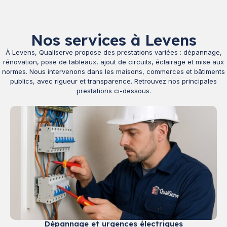
Nos services à Levens
À Levens, Qualiserve propose des prestations variées : dépannage,
rénovation, pose de tableaux, ajout de circuits, éclairage et mise aux
normes. Nous intervenons dans les maisons, commerces et bâtiments
publics, avec rigueur et transparence. Retrouvez nos principales
prestations ci-dessous.
Dépannage et urgences électriques