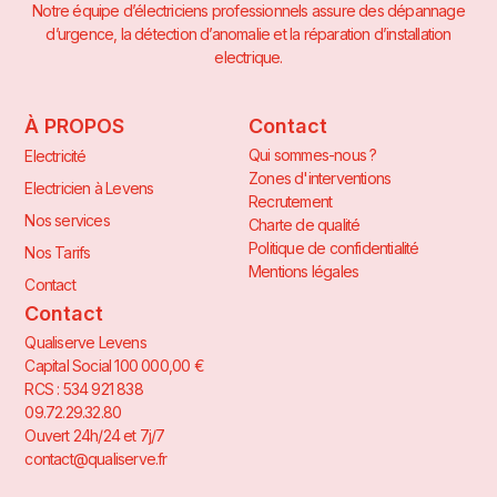
Notre équipe d’électriciens professionnels assure des dépannage
d’urgence, la détection d’anomalie et la réparation d’installation
electrique.
À PROPOS
Contact
Qui sommes-nous ?
Electricité
Zones d'interventions
Electricien à Levens
Recrutement
Nos services
Charte de qualité
Politique de confidentialité
Nos Tarifs
Mentions légales
Contact
Contact
Qualiserve Levens
Capital Social 100 000,00 €
RCS : 534 921 838
09.72.29.32.80
Ouvert 24h/24 et 7j/7
contact@qualiserve.fr