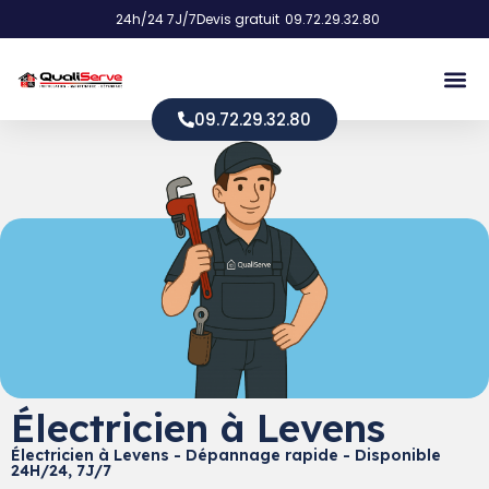
24h/24 7J/7
Devis gratuit
09.72.29.32.80
09.72.29.32.80
Électricien à Levens
Électricien à Levens - Dépannage rapide - Disponible
24H/24, 7J/7