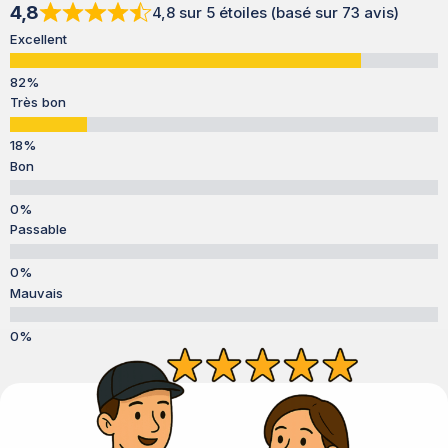
4,8
4,8 sur 5 étoiles (basé sur 73 avis)
Excellent
Très bon
Bon
Passable
Mauvais