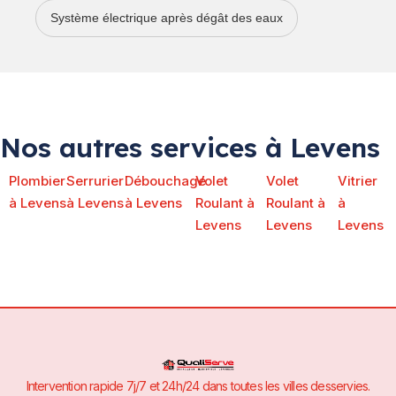
Système électrique après dégât des eaux
Nos autres services à Levens
Plombier
Serrurier
Débouchage
Volet
Volet
Vitrier
à Levens
à Levens
à Levens
Roulant à
Roulant à
à
Levens
Levens
Levens
Intervention rapide 7j/7 et 24h/24 dans toutes les villes desservies.