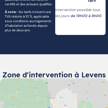
tarif
certifié et des artisans qualifiés.
Intervention possible tous
À noter :
les tarifs incluent une
les jours
de 19h00 à 8h00
.
TVA réduite à 10 %, applicable
sous conditions aux logements
d’habitation achevés depuis
plus de deux ans.
Zone d'intervention à Levens