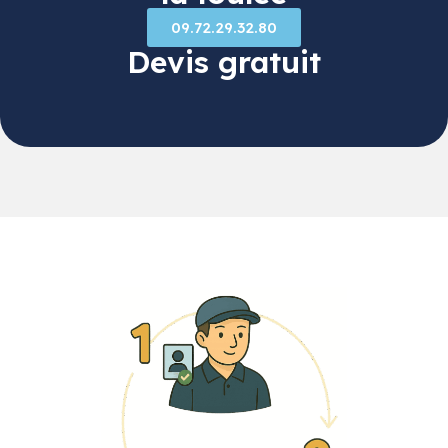
09.72.29.32.80
Devis gratuit