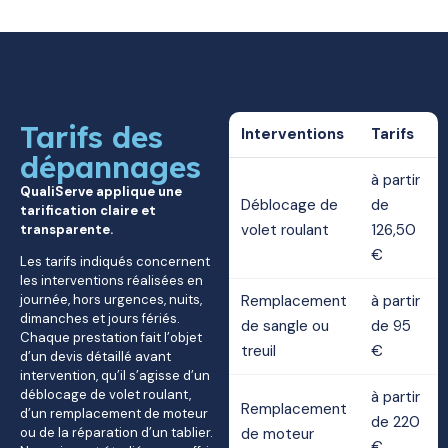
Tarifs des
Interventions
Tarifs
dépannages
à partir
QualiServe applique une
Déblocage de
de
tarification claire et
volet roulant
126,50
transparente.
€
Les tarifs indiqués concernent
les interventions réalisées en
journée, hors urgences, nuits,
Remplacement
à partir
dimanches et jours fériés.
de sangle ou
de 95
Chaque prestation fait l’objet
treuil
€
d’un devis détaillé avant
intervention, qu’il s’agisse d’un
déblocage de volet roulant,
à partir
Remplacement
d’un remplacement de moteur
de 220
ou de la réparation d’un tablier.
de moteur
€