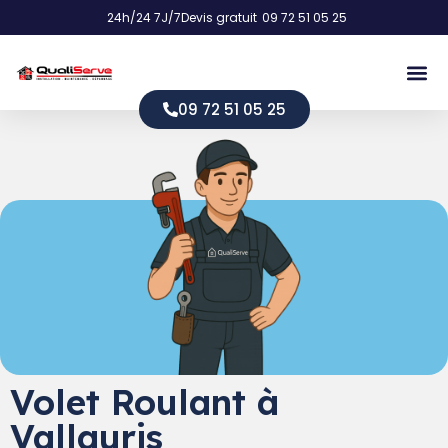
24h/24 7J/7
Devis gratuit
09 72 51 05 25
09 72 51 05 25
Volet Roulant à
Vallauris