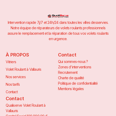
Intervention rapide 7j/7 et 24h/24 dans toutes les villes desservies.
Notre équipe de réparateurs de volets roulants professionnels
assure le remplacement et la réparation de tous vos volets roulants
en urgence.
À PROPOS
Contact
Qui sommes-nous ?
Vitriers
Zones d'interventions
Volet Roulant à Vallauris
Recrutement
Nos services
Charte de qualité
Politique de confidentialité
Nos tarifs
Mentions légales
Contact
Contact
Qualiserve Volet Roulant à
Vallauris