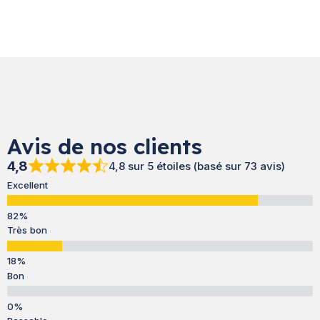
Avis de nos clients
4,8
4,8 sur 5 étoiles (basé sur 73 avis)
Excellent
Très bon
Bon