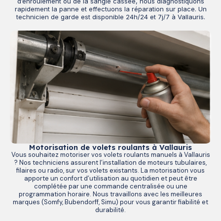
d’enroulement ou de la sangle cassée, nous diagnostiquons
rapidement la panne et effectuons la réparation sur place. Un
technicien de garde est disponible 24h/24 et 7j/7 à Vallauris.
Motorisation de volets roulants à Vallauris
Vous souhaitez motoriser vos volets roulants manuels à Vallauris
? Nos techniciens assurent l’installation de moteurs tubulaires,
filaires ou radio, sur vos volets existants. La motorisation vous
apporte un confort d’utilisation au quotidien et peut être
complétée par une commande centralisée ou une
programmation horaire. Nous travaillons avec les meilleures
marques (Somfy, Bubendorff, Simu) pour vous garantir fiabilité et
durabilité.