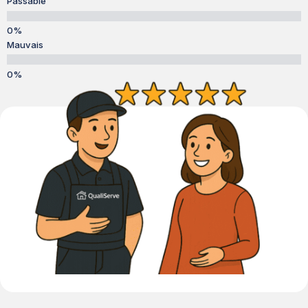
Passable
Mauvais