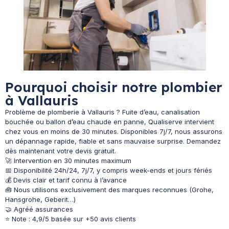
Pourquoi choisir notre plombier
à Vallauris
Problème de plomberie à Vallauris ? Fuite d’eau, canalisation
bouchée ou ballon d’eau chaude en panne, Qualiserve intervient
chez vous en moins de 30 minutes. Disponibles 7j/7, nous assurons
un dépannage rapide, fiable et sans mauvaise surprise. Demandez
dès maintenant votre devis gratuit.
🚀 Intervention en 30 minutes maximum
📅 Disponibilité 24h/24, 7j/7, y compris week-ends et jours fériés
💰 Devis clair et tarif connu à l’avance
🧰 Nous utilisons exclusivement des marques reconnues (Grohe,
Hansgrohe, Geberit…)
🤝 Agréé assurances
⭐ Note : 4,9/5 basée sur +50 avis clients