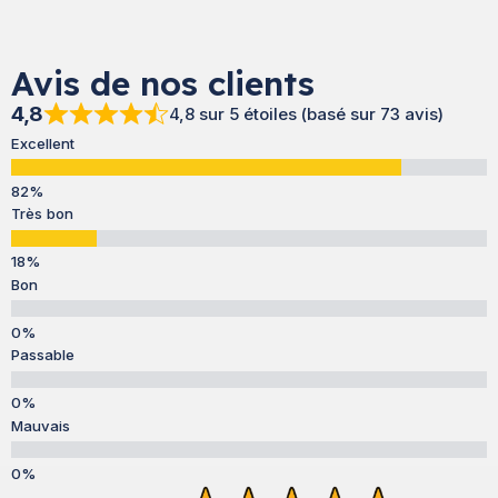
Avis de nos clients
4,8
4,8 sur 5 étoiles (basé sur 73 avis)
Excellent
Très bon
Bon
Passable
Mauvais