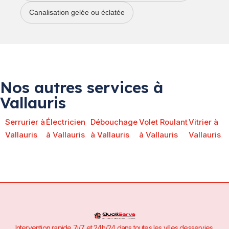
Canalisation gelée ou éclatée
Nos autres services à
Vallauris
Serrurier à
Électricien
Débouchage
Volet Roulant
Vitrier à
Vallauris
à Vallauris
à Vallauris
à Vallauris
Vallauris
Intervention rapide 7j/7 et 24h/24 dans toutes les villes desservies.