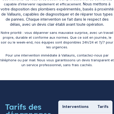
Nous mettons à
capable d’intervenir rapidement et efficacement.
votre disposition des plombiers expérimentés, basés à proximité
de Vallauris, capables de diagnostiquer et de réparer tous types
de pannes. Chaque intervention se fait dans le respect des
délais, avec un devis clair établi avant toute opération.
Notre priorité : vous dépanner sans mauvaise surprise, avec un travail
propre, durable et conforme aux normes. Que ce soit en journée, le
soir ou le week-end, nos équipes sont disponibles 24h/24 et 7j/7 pour
les urgences.
Pour une intervention immédiate à Vallauris, contactez-nous par
téléphone ou par mail. Nous vous garantissons un devis transparent et
un service professionnel, sans frais cachés.
Tarifs des
Interventions
Tarifs