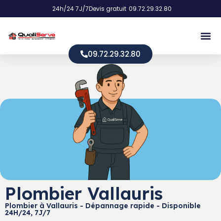
24h/24 7J/7
Devis gratuit
09.72.29.32.80
09.72.29.32.80
Plombier Vallauris
Plombier à Vallauris - Dépannage rapide - Disponible
24H/24, 7J/7