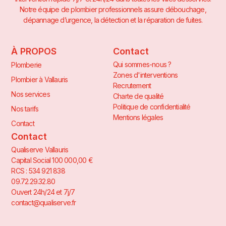
Notre équipe de plombier professionnels assure débouchage,
dépannage d’urgence, la détection et la réparation de fuites.
À PROPOS
Contact
Qui sommes-nous ?
Plomberie
Zones d'interventions
Plombier à Vallauris
Recrutement
Nos services
Charte de qualité
Politique de confidentialité
Nos tarifs
Mentions légales
Contact
Contact
Qualiserve Vallauris
Capital Social 100 000,00 €
RCS : 534 921 838
09.72.29.32.80
Ouvert 24h/24 et 7j/7
contact@qualiserve.fr