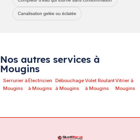
Compteur d’eau qui tourne sans consommation
Canalisation gelée ou éclatée
Nos autres services à
Mougins
Serrurier à
Électricien
Débouchage
Volet Roulant
Vitrier à
Mougins
à Mougins
à Mougins
à Mougins
Mougins