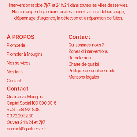
Intervention rapide 7j/7 et 24h/24 dans toutes les villes desservies.
Notre équipe de plombier professionnels assure débouchage,
dépannage d’urgence, la détection et la réparation de fuites.
À PROPOS
Contact
Qui sommes-nous ?
Plomberie
Zones d'interventions
Plombier à Mougins
Recrutement
Nos services
Charte de qualité
Politique de confidentialité
Nos tarifs
Mentions légales
Contact
Contact
Qualiserve Mougins
Capital Social 100 000,00 €
RCS : 534 921 838
09.72.29.32.80
Ouvert 24h/24 et 7j/7
contact@qualiserve.fr