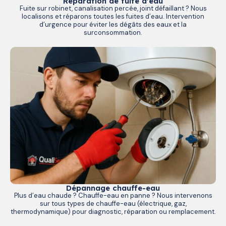
Réparation de fuite d'eau
Fuite sur robinet, canalisation percée, joint défaillant ? Nous
localisons et réparons toutes les fuites d’eau. Intervention
d’urgence pour éviter les dégâts des eaux et la
surconsommation.
Dépannage chauffe-eau
Plus d’eau chaude ? Chauffe-eau en panne ? Nous intervenons
sur tous types de chauffe-eau (électrique, gaz,
thermodynamique) pour diagnostic, réparation ou remplacement.