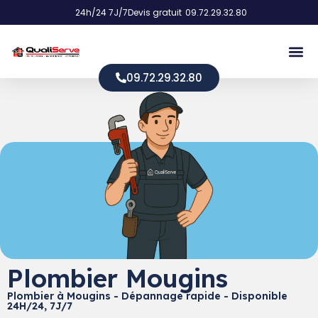
24h/24 7J/7
Devis gratuit
09.72.29.32.80
09.72.29.32.80
Plombier Mougins
Plombier à Mougins - Dépannage rapide - Disponible
24H/24, 7J/7