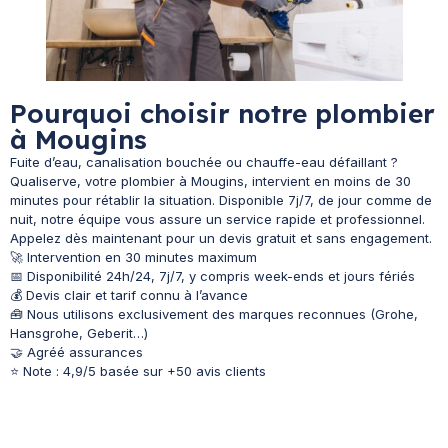
Pourquoi choisir notre plombier
à Mougins
Fuite d’eau, canalisation bouchée ou chauffe-eau défaillant ?
Qualiserve, votre plombier à Mougins, intervient en moins de 30
minutes pour rétablir la situation. Disponible 7j/7, de jour comme de
nuit, notre équipe vous assure un service rapide et professionnel.
Appelez dès maintenant pour un devis gratuit et sans engagement.
🚀 Intervention en 30 minutes maximum
📅 Disponibilité 24h/24, 7j/7, y compris week-ends et jours fériés
💰 Devis clair et tarif connu à l’avance
🧰 Nous utilisons exclusivement des marques reconnues (Grohe,
Hansgrohe, Geberit…)
🤝 Agréé assurances
⭐ Note : 4,9/5 basée sur +50 avis clients