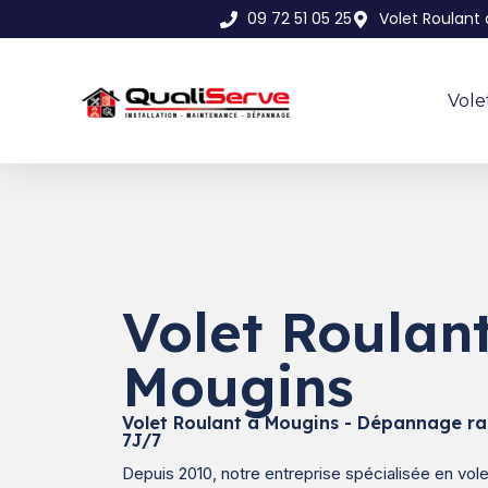
09 72 51 05 25
Volet Roulant
Vole
Volet Roulan
Mougins
Volet Roulant à Mougins - Dépannage ra
7J/7
Depuis 2010, notre entreprise spécialisée en vol