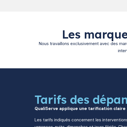
Les marque
Nous travaillons exclusivement avec des marqu
inte
Tarifs des dépa
QualiServe applique une tarification claire
Les tarifs indiqués concernent les intervention
urgences, nuits, dimanches et jours fériés. Chaq