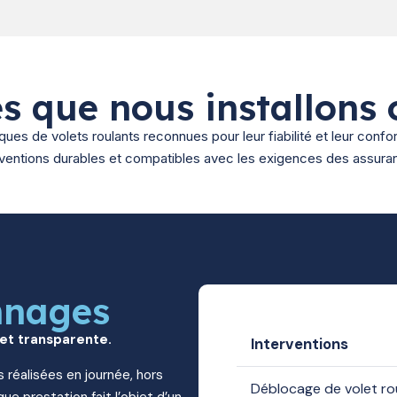
s que nous installons 
es de volets roulants reconnues pour leur fiabilité et leur confo
rventions durables et compatibles avec les exigences des assura
nnages
 et transparente.
Interventions
s réalisées en journée, hors
Déblocage de volet ro
ue prestation fait l’objet d’un