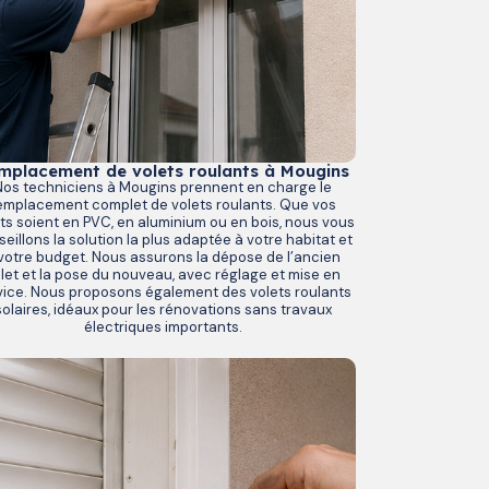
mplacement de volets roulants à Mougins
Nos techniciens à Mougins prennent en charge le
emplacement complet de volets roulants. Que vos
ts soient en PVC, en aluminium ou en bois, nous vous
eillons la solution la plus adaptée à votre habitat et
votre budget. Nous assurons la dépose de l’ancien
let et la pose du nouveau, avec réglage et mise en
vice. Nous proposons également des volets roulants
solaires, idéaux pour les rénovations sans travaux
électriques importants.