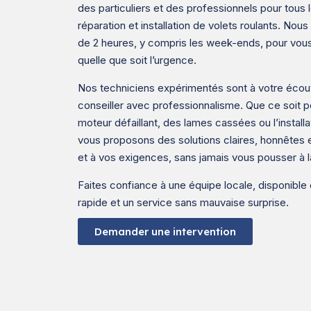
des particuliers et des professionnels pour tous
réparation et installation de volets roulants. No
de 2 heures, y compris les week-ends, pour vous
quelle que soit l’urgence.
Nos techniciens expérimentés sont à votre écout
conseiller avec professionnalisme. Que ce soit po
moteur défaillant, des lames cassées ou l’installa
vous proposons des solutions claires, honnêtes e
et à vos exigences, sans jamais vous pousser à l
Faites confiance à une équipe locale, disponible e
rapide et un service sans mauvaise surprise.
Demander une intervention