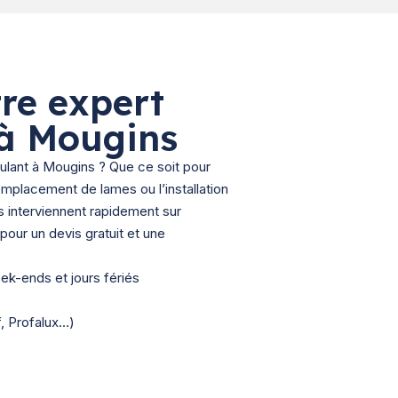
re expert
 à Mougins
oulant à Mougins ? Que ce soit pour
emplacement de lames ou l’installation
ns interviennent rapidement sur
our un devis gratuit et une
eek-ends et jours fériés
f, Profalux…)