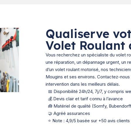
Qualiserve vot
Volet Roulant
Vous recherchez un spécialiste du volet r
une réparation, un dépannage urgent, un r
d’un volet roulant motorisé, nos technicie
Mougins et ses environs. Contactez-nous p
intervention dans les meilleurs délais.
📅 Disponibilité 24h/24, 7j/7, y compris w
💰 Devis clair et tarif connu à l’avance
🧰 Matériel de qualité (Somfy, Bubendorf
🤝 Agréé assurances
⭐ Note : 4,9/5 basée sur +50 avis clients