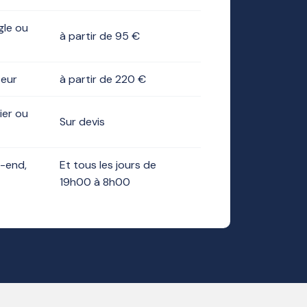
le ou
à partir de 95 €
eur
à partir de 220 €
ier ou
Sur devis
-end,
Et tous les jours de
19h00 à 8h00