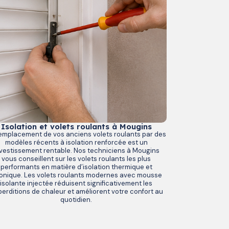
Isolation et volets roulants à Mougins
emplacement de vos anciens volets roulants par des
modèles récents à isolation renforcée est un
vestissement rentable. Nos techniciens à Mougins
vous conseillent sur les volets roulants les plus
performants en matière d’isolation thermique et
onique. Les volets roulants modernes avec mousse
isolante injectée réduisent significativement les
erditions de chaleur et améliorent votre confort au
quotidien.