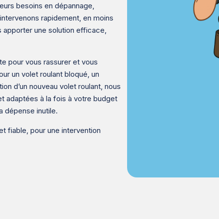
 leurs besoins en dépannage,
us intervenons rapidement, en moins
 apporter une solution efficace,
e pour vous rassurer et vous
ur un volet roulant bloqué, un
tion d’un nouveau volet roulant, nous
t adaptées à la fois à votre budget
a dépense inutile.
t fiable, pour une intervention