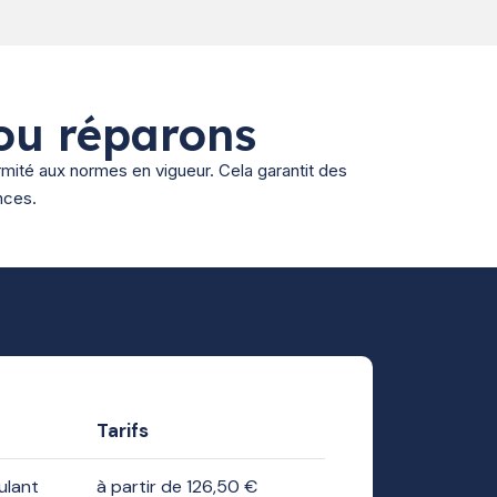
ou réparons
rmité aux normes en vigueur. Cela garantit des
nces.
Tarifs
ulant
à partir de 126,50 €