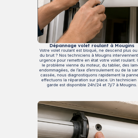
Dépannage volet roulant à Mougins
Votre volet roulant est bloqué, ne descend plus ou 
du bruit ? Nos techniciens à Mougins interviennen
urgence pour remettre en état votre volet roulant.
le problème vienne du moteur, du tablier, des la
endommagées, de l’axe d’enroulement ou de la sa
cassée, nous diagnostiquons rapidement la panne
effectuons la réparation sur place. Un technicien
garde est disponible 24h/24 et 7j/7 à Mougins.