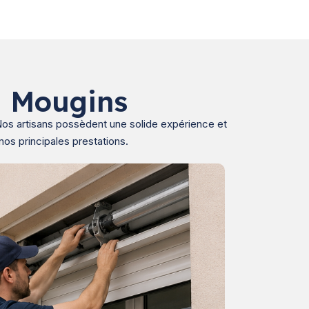
à Mougins
 Nos artisans possèdent une solide expérience et
nos principales prestations.