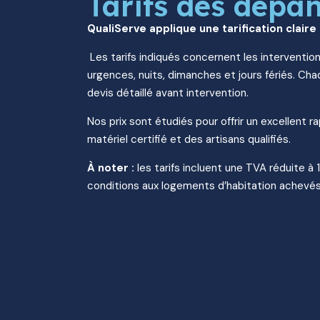
Tarifs des dépa
QualiServe applique une tarification claire
Les tarifs indiqués concernent les intervention
urgences, nuits, dimanches et jours fériés. Chaq
devis détaillé avant intervention.
Nos prix sont étudiés pour offrir un excellent r
matériel certifié et des artisans qualifiés.
À noter :
les tarifs incluent une TVA réduite à 
conditions aux logements d’habitation achevés