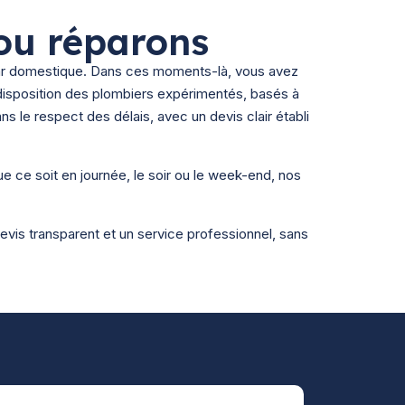
ou réparons
ar domestique. Dans ces moments-là, vous avez
isposition des plombiers expérimentés, basés à
 le respect des délais, avec un devis clair établi
e ce soit en journée, le soir ou le week-end, nos
vis transparent et un service professionnel, sans