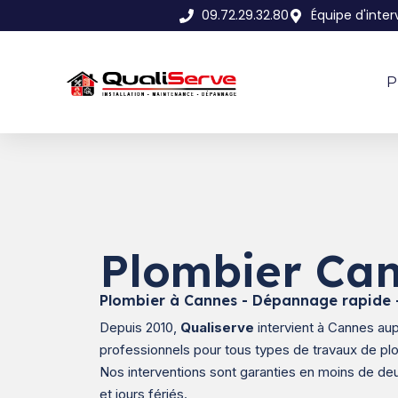
09.72.29.32.80
Équipe d'inte
P
Plombier Ca
Plombier à Cannes - Dépannage rapide -
Depuis 2010,
Qualiserve
intervient à Cannes aup
professionnels pour tous types de travaux de pl
Nos interventions sont garanties en moins de d
et jours fériés.