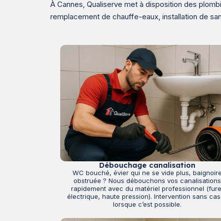
À Cannes, Qualiserve met à disposition des plombi
remplacement de chauffe-eaux, installation de san
Débouchage canalisation
WC bouché, évier qui ne se vide plus, baignoir
obstruée ? Nous débouchons vos canalisation
rapidement avec du matériel professionnel (fure
électrique, haute pression). Intervention sans ca
lorsque c’est possible.