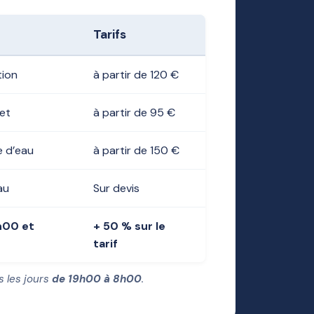
Tarifs
tion
à partir de 120 €
net
à partir de 95 €
 d’eau
à partir de 150 €
au
Sur devis
h00 et
+ 50 % sur le
tarif
s les jours
de 19h00 à 8h00
.