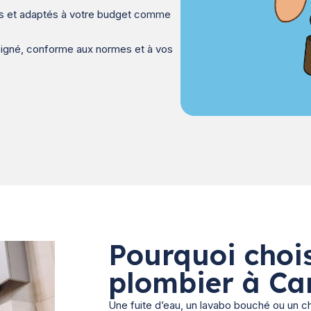
ts et adaptés à votre budget comme
oigné, conforme aux normes et à vos
Pourquoi chois
plombier à Ca
Une fuite d’eau, un lavabo bouché ou un c