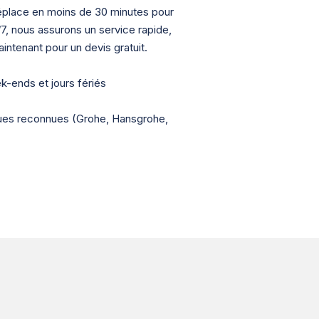
déplace en moins de 30 minutes pour
7j/7, nous assurons un service rapide,
intenant pour un devis gratuit.
ek-ends et jours fériés
ques reconnues (Grohe, Hansgrohe,
s