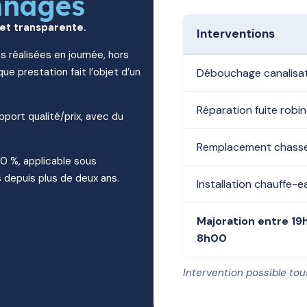
nnages
 et transparente.
Interventions
s réalisées en journée, hors
ue prestation fait l’objet d’un
Débouchage canalisa
Réparation fuite robi
apport qualité/prix, avec du
Remplacement chasse
10 %, applicable sous
 depuis plus de deux ans.
Installation chauffe-e
Majoration entre 19
8h00
Intervention possible tou