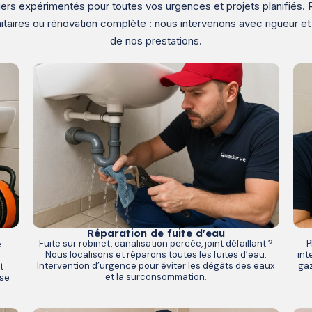
ers expérimentés pour toutes vos urgences et projets planifiés. 
itaires ou rénovation complète : nous intervenons avec rigueur et
de nos prestations.
Réparation de fuite d'eau
P
Fuite sur robinet, canalisation percée, joint défaillant ?
e
int
Nous localisons et réparons toutes les fuites d’eau.
s
gaz
Intervention d’urgence pour éviter les dégâts des eaux
t
et la surconsommation.
sse