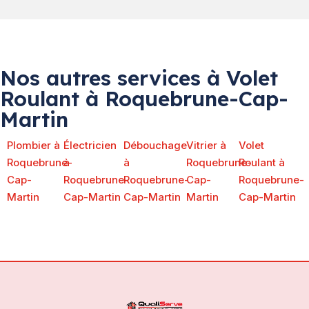
Nos autres services à Volet
Roulant à Roquebrune-Cap-
Martin
Plombier à
Électricien
Débouchage
Vitrier à
Volet
Roquebrune-
à
à
Roquebrune-
Roulant à
Cap-
Roquebrune-
Roquebrune-
Cap-
Roquebrune-
Martin
Cap-Martin
Cap-Martin
Martin
Cap-Martin