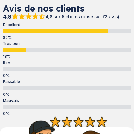
Avis de nos clients
4,8
4,8 sur 5 étoiles (basé sur 73 avis)
Excellent
Très bon
Bon
Passable
Mauvais