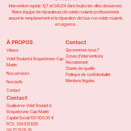
Intervention rapide 7j/7 et 24h/24 dans toutes les villes desservies.
Notre équipe de réparateurs de volets roulants professionnels
assure le remplacement et la réparation de tous vos volets roulants
en urgence.
À PROPOS
Contact
Qui sommes-nous ?
Vitriers
Zones d'interventions
Volet Roulant à Roquebrune-Cap-
Recrutement
Martin
Charte de qualité
Nos services
Politique de confidentialité
Mentions légales
Nos tarifs
Contact
Contact
Qualiserve Volet Roulant à
Roquebrune-Cap-Martin
Capital Social 100 000,00 €
RCS : 534 921 838
09 72 51 05 35