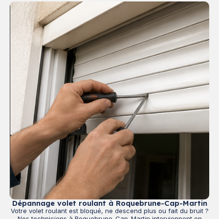
Dépannage volet roulant à Roquebrune-Cap-Martin
Votre volet roulant est bloqué, ne descend plus ou fait du bruit ?
Nos techniciens à Roquebrune-Cap-Martin interviennent en