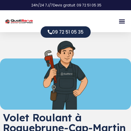
24h/24 7J/7
Devis gratuit
09 72 51 05 35
09 72 51 05 35
Volet Roulant à
Roquebrune-Cap-Martin