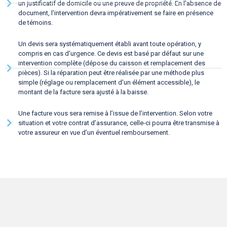
un justificatif de domicile ou une preuve de propriété. En l'absence de
document, l'intervention devra impérativement se faire en présence
de témoins.
Un devis sera systématiquement établi avant toute opération, y
compris en cas d'urgence. Ce devis est basé par défaut sur une
intervention complète (dépose du caisson et remplacement des
pièces). Si la réparation peut être réalisée par une méthode plus
simple (réglage ou remplacement d'un élément accessible), le
montant de la facture sera ajusté à la baisse.
Une facture vous sera remise à l’issue de l’intervention. Selon votre
situation et votre contrat d’assurance, celle-ci pourra être transmise à
votre assureur en vue d’un éventuel remboursement.