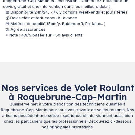
Roquebrune-Cap-Martin et ses environs. Contactez-nous pour un
devis gratuit et une intervention dans les meilleurs délais.
📅 Disponibilité 24h/24, 7j/7, y compris week-ends et jours fériés
💰 Devis clair et tarif connu à l’avance
🧰 Matériel de qualité (Somfy, Bubendorff, Profalux…)
🤝 Agréé assurances
⭐ Note : 4,9/5 basée sur +50 avis clients
Nos services de Volet Roulant
à Roquebrune-Cap-Martin
Qualiserve met à votre disposition des techniciens qualifiés à
Roquebrune-Cap-Martin pour tous vos travaux de volets roulants. Nos
artisans possèdent une solide expérience et interviennent aussi bien
chez les particuliers que les professionnels. Découvrez ci-dessous
nos principales prestations.