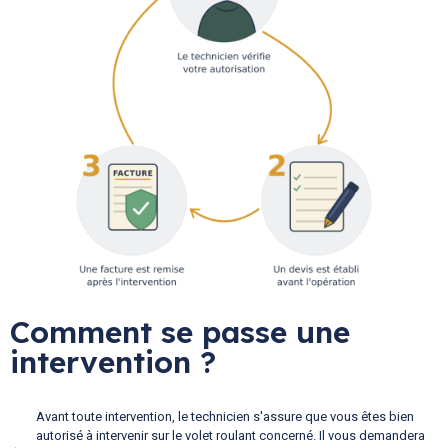
Comment se passe une
intervention ?
Avant toute intervention, le technicien s'assure que vous êtes bien
autorisé à intervenir sur le volet roulant concerné. Il vous demandera