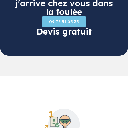
j'arrive chez vous dans
la foulée
09 72 51 05 35
Devis gratuit