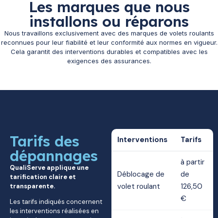
Les marques que nous
installons ou réparons
Nous travaillons exclusivement avec des marques de volets roulants
reconnues pour leur fiabilité et leur conformité aux normes en vigueur.
Cela garantit des interventions durables et compatibles avec les
exigences des assurances.
Tarifs des
Interventions
Tarifs
dépannages
à partir
QualiServe applique une
Déblocage de
de
tarification claire et
volet roulant
126,50
transparente.
€
Les tarifs indiqués concernent
les interventions réalisées en