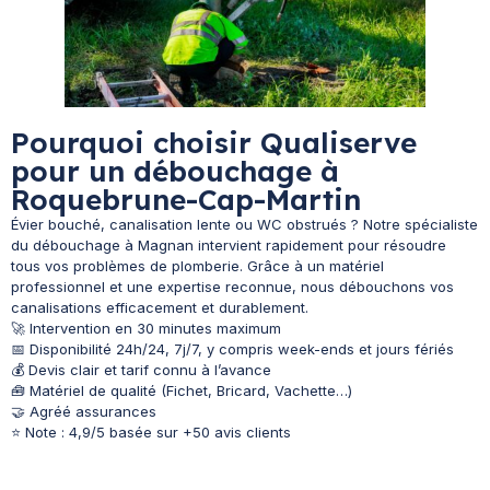
Pourquoi choisir Qualiserve
pour un débouchage à
Roquebrune-Cap-Martin
Évier bouché, canalisation lente ou WC obstrués ? Notre spécialiste
du débouchage à Magnan intervient rapidement pour résoudre
tous vos problèmes de plomberie. Grâce à un matériel
professionnel et une expertise reconnue, nous débouchons vos
canalisations efficacement et durablement.
🚀 Intervention en 30 minutes maximum
📅 Disponibilité 24h/24, 7j/7, y compris week-ends et jours fériés
💰 Devis clair et tarif connu à l’avance
🧰 Matériel de qualité (Fichet, Bricard, Vachette…)
🤝 Agréé assurances
⭐ Note : 4,9/5 basée sur +50 avis clients