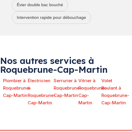
Évier double bac bouché
Intervention rapide pour débouchage
Nos autres services à
Roquebrune-Cap-Martin
Plombier à
Électricien
Serrurier à
Vitrier à
Volet
Roquebrune-
à
Roquebrune-
Roquebrune-
Roulant à
Cap-Martin
Roquebrune-
Cap-Martin
Cap-
Roquebrune-
Cap-Martin
Martin
Cap-Martin