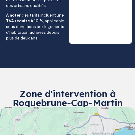
des artisans qualifiés.
À noter :
les tarifs incluent une
TVA réduite à 10 %
, applicable
sous conditions aux logements
d’habitation achevés depuis
plus de deux ans.
Zone d'intervention à
Roquebrune-Cap-Martin