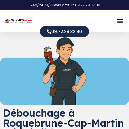
24h/24 7J/7
Devis gratuit
09.72.29.32.80
09.72.29.32.80
Débouchage à
Roquebrune-Cap-Martin