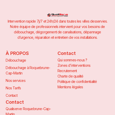
Intervention rapide 7j/7 et 24h/24 dans toutes les villes desservies.
Notre équipe de professionnels intervient pour vos besoins de
débouchage, dégorgement de canalisations, dépannage
d’urgence, réparation et entretien de vos installations.
À PROPOS
Contact
Qui sommes-nous ?
Débouchage
Zones d'interventions
Débouchage à Roquebrune-
Recrutement
Cap-Martin
Charte de qualité
Nos services
Politique de confidentialité
Mentions légales
Nos Tarifs
Contact
Contact
Qualiserve Roquebrune-Cap-
Martin