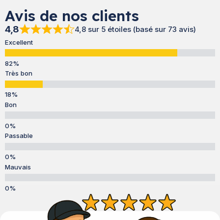
Avis de nos clients
4,8
4,8 sur 5 étoiles (basé sur 73 avis)
Excellent
Très bon
Bon
Passable
Mauvais