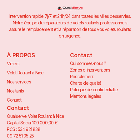
Intervention rapide 7j/7 et 24h/24 dans toutes les villes desservies.
Notre équipe de réparateurs de volets roulants professionnels
assure le remplacement et la réparation de tous vos volets roulants
en urgence.
À PROPOS
Contact
Qui sommes-nous ?
Vitriers
Zones d'interventions
Volet Roulant à Nice
Recrutement
Nos services
Charte de qualité
Politique de confidentialité
Nos tarifs
Mentions légales
Contact
Contact
Qualiserve Volet Roulant à Nice
Capital Social 100 000,00 €
RCS : 534 921 838
09 72 51 05 25