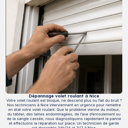
Dépannage volet roulant à Nice
Votre volet roulant est bloqué, ne descend plus ou fait du bruit ?
Nos techniciens à Nice interviennent en urgence pour remettre
en état votre volet roulant. Que le problème vienne du moteur,
du tablier, des lames endommagées, de l’axe d’enroulement ou
de la sangle cassée, nous diagnostiquons rapidement la panne
et effectuons la réparation sur place. Un technicien de garde
est disponible 24h/24 et 7j/7 à Nice.