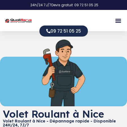
24h/24 7J/7
Devis gratuit
09 72 51 05 25
09 72 51 05 25
Volet Roulant à Nice
Volet Roulant à Nice - Dépannage rapide - Disponible
24H/24, 7J/7