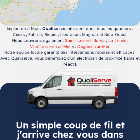
Implantée à Nice,
Qualiserve
intervient dans tous les quartiers :
Cimiez, Fabron, Riquier, Libération, Magnan et Nice-Ouest.
Nous couvrons également
Saint-Laurent-du-Va
r,
La Trinité
,
Villefranche-sur-Mer
et
Cagnes-sur-Mer
.
Notre équipe locale garantit des interventions rapides et efficaces.
Avec Qualiserve, vous bénéficiez d’un électricien de proximité fiable et
réactif.
Un simple coup de fil et
j'arrive chez vous dans