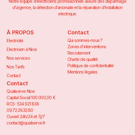
Notre équipe d’électriciens professionnels assure des dépannage
d’urgence, la détection d’anomalie et la réparation d’installation
electrique.
À PROPOS
Contact
Qui sommes-nous ?
Electricité
Zones d'interventions
Electricien à Nice
Recrutement
Nos services
Charte de qualité
Politique de confidentialité
Nos Tarifs
Mentions légales
Contact
Contact
Qualiserve Nice
Capital Social 100 000,00 €
RCS : 534 921 838
09.72.29.32.80
Ouvert 24h/24 et 7j/7
contact@qualiserve.fr