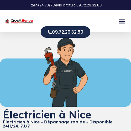
24h/24 7J/7
Devis gratuit
09.72.29.32.80
09.72.29.32.80
Électricien à Nice
Électricien à Nice - Dépannage rapide - Disponible
24H/24, 7J/7