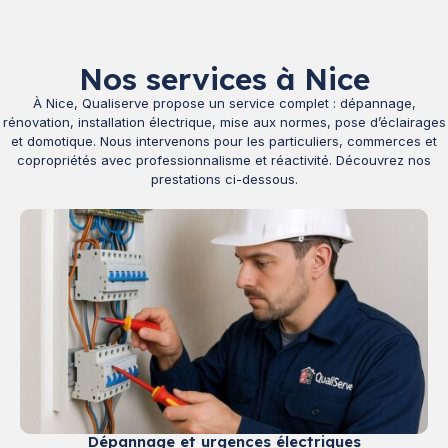
Nos services à Nice
À Nice, Qualiserve propose un service complet : dépannage,
rénovation, installation électrique, mise aux normes, pose d’éclairages
et domotique. Nous intervenons pour les particuliers, commerces et
copropriétés avec professionnalisme et réactivité. Découvrez nos
prestations ci-dessous.
Dépannage et urgences électriques