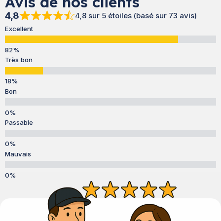
Avis de nos clients
4,8
4,8 sur 5 étoiles (basé sur 73 avis)
Excellent
Très bon
Bon
Passable
Mauvais