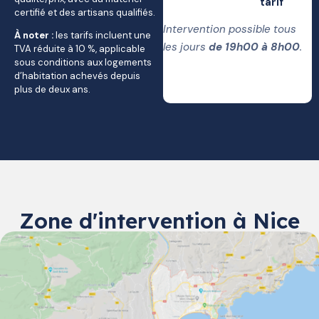
tarif
certifié et des artisans qualifiés.
Intervention possible tous
À noter :
les tarifs incluent une
les jours
de 19h00 à 8h00
.
TVA réduite à 10 %, applicable
sous conditions aux logements
d’habitation achevés depuis
plus de deux ans.
Zone d'intervention à Nice