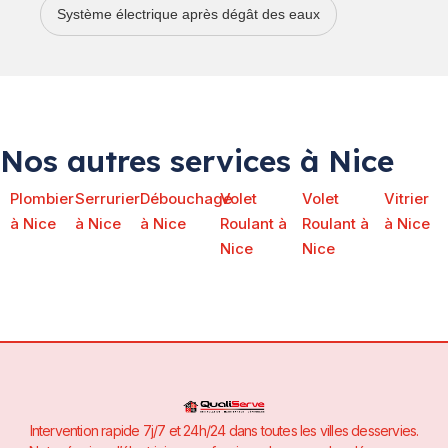
Système électrique après dégât des eaux
Nos autres services à Nice
Plombier
Serrurier
Débouchage
Volet
Volet
Vitrier
à Nice
à Nice
à Nice
Roulant à
Roulant à
à Nice
Nice
Nice
Intervention rapide 7j/7 et 24h/24 dans toutes les villes desservies.