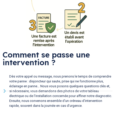
Comment se passe une
intervention ?
Dès votre appel ou message, nous prenons le temps de comprendre
votre panne : disjoncteur qui saute, prise qui ne fonctionne plus,
éclairage en panne… Nous vous posons quelques questions clés et,
si nécessaire, vous demandons des photos de votre tableau
électrique ou de l’installation concernée pour affiner notre diagnostic.
Ensuite, nous convenons ensemble d’un créneau d’intervention
rapide, souvent dans la journée en cas d’urgence.