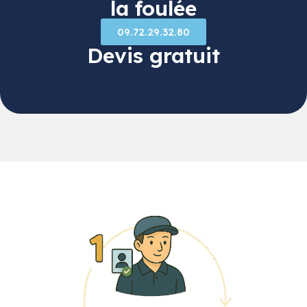
la foulée
09.72.29.32.80
Devis gratuit