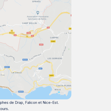
trophes de Drap, Falicon et Nice-Est.
tours.