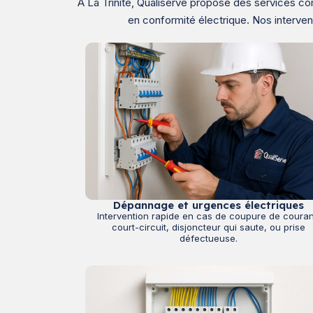
À La Trinité, Qualiserve propose des services co
en conformité électrique. Nos interve
Dépannage et urgences électriques
Intervention rapide en cas de coupure de couran
court-circuit, disjoncteur qui saute, ou prise
défectueuse.