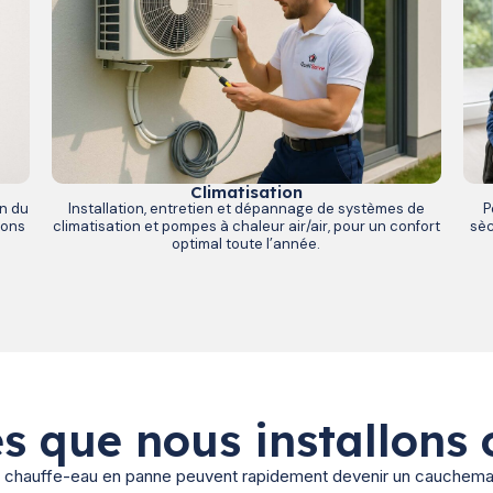
Climatisation
n du
Installation, entretien et dépannage de systèmes de
P
ions
climatisation et pompes à chaleur air/air, pour un confort
sèc
optimal toute l’année.
s que nous installons 
 un chauffe-eau en panne peuvent rapidement devenir un cauchem