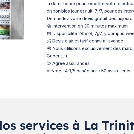
la demi-heure pour remettre votre électric
disponibles jour et nuit, 7j/7, pour des int
Demandez votre devis gratuit dès aujourd’
🚀 Intervention en 30 minutes maximum
📅 Disponibilité 24h/24, 7j/7, y compris we
💰 Devis clair et tarif connu à l’avance
🧰 Nous utilisons exclusivement des mar
Geberit…)
🤝 Agréé assurances
⭐ Note : 4,9/5 basée sur +50 avis clients
os services à La Trini