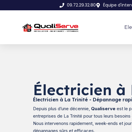
09.72.29.32.80
Équipe d'inter
Ele
Électricien à 
Électricien à La Trinité - Dépannage rap
Depuis plus d’une décennie,
Qualiserve
est le p
entreprises de La Trinité pour tous leurs besoins 
Nous intervenons rapidement, week-ends et jour
dépannages sûrs et efficaces.