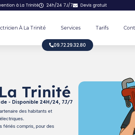
vention à La Trinité
24h/24 7J/7
Devis gratuit
ctricien À La Trinité
Services
Tarifs
Cont
09.72.29.32.80
La Trinité
ide - Disponible 24H/24, 7J/7
artenaire des habitants et
électriques.
s fériés compris, pour des