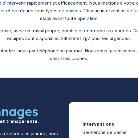
e d’intervenir rapidement et efficacement.
Nous mettons à votre d
er et de réparer tous types de pannes. Chaque intervention se fai
établi avant toute opération.
prise, avec un travail propre, durable et conforme aux normes. Qu
équipes sont disponibles 24h/24 et 7j/7 pour les urgences.
ontactez-nous par téléphone ou par mail. Nous vous garantissons u
sans frais cachés.
nnages
 et transparente.
Interventions
Recherche de panne
s réalisées en journée, hors