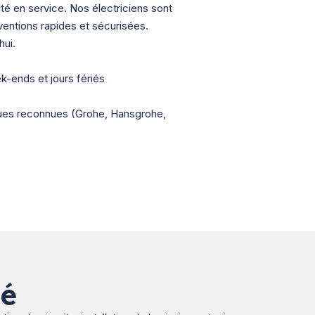
ité en service. Nos électriciens sont
erventions rapides et sécurisées.
hui.
ek-ends et jours fériés
ques reconnues (Grohe, Hansgrohe,
té