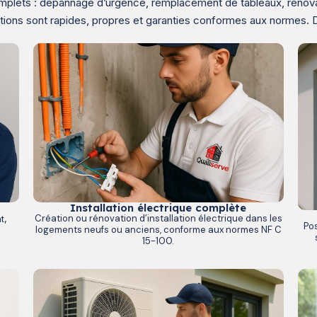
mplets : dépannage d’urgence, remplacement de tableaux, rénovation
ntions sont rapides, propres et garanties conformes aux normes.
Installation électrique complète
Création ou rénovation d’installation électrique dans les
t,
Pos
logements neufs ou anciens, conforme aux normes NF C
15-100.