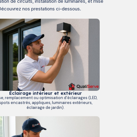
 de circuits, installation de luminaires, et mise
 Découvrez nos prestations ci-dessous.
Éclairage intérieur et extérieur
e, remplacement ou optimisation d’éclairages (LED,
spots encastrés, appliques, luminaires extérieurs,
éclairage de jardin).