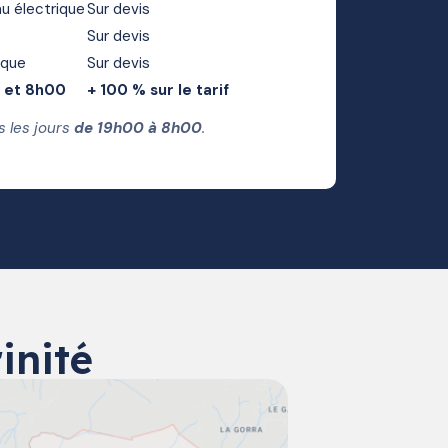
u électrique
Sur devis
Sur devis
ique
Sur devis
0 et 8h00
+ 100 % sur le tarif
s les jours
de 19h00 à 8h00
.
inité