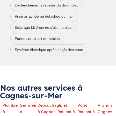
Déclenchements répétés du disjoncteur
Prise arrachée ou détachée du mur
Éclairage LED qui ne s’allume plus
Panne sur circuit de cuisine
Système électrique après dégât des eaux
Nos autres services à
Cagnes-sur-Mer
Plombier
Serrurier
Débouchage
Volet
Volet
Vitrier à
à
à
à Cagnes-
Roulant à
Roulant à
Cagnes-