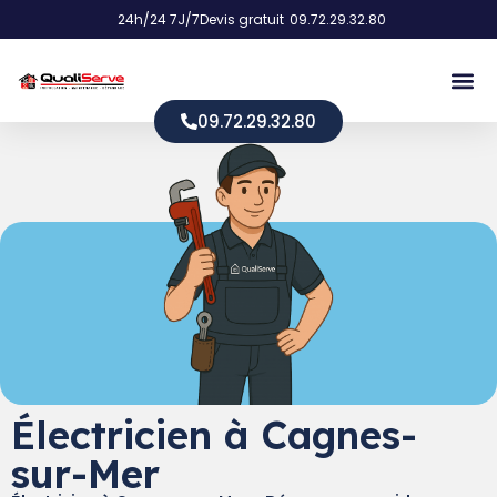
24h/24 7J/7
Devis gratuit
09.72.29.32.80
09.72.29.32.80
Électricien à Cagnes-
sur-Mer