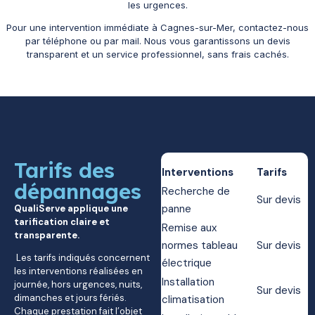
les urgences.
Pour une intervention immédiate à Cagnes-sur-Mer, contactez-nous
par téléphone ou par mail. Nous vous garantissons un devis
transparent et un service professionnel, sans frais cachés.
Tarifs des
Interventions
Tarifs
dépannages
Recherche de
Sur devis
panne
QualiServe applique une
tarification claire et
Remise aux
transparente.
normes tableau
Sur devis
Les tarifs indiqués concernent
électrique
les interventions réalisées en
Installation
journée, hors urgences, nuits,
Sur devis
dimanches et jours fériés.
climatisation
Chaque prestation fait l’objet