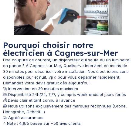
Pourquoi choisir notre
électricien à Cagnes-sur-Mer
Une coupure de courant, un disjoncteur qui saute ou un luminaire
en panne ? À Cagnes-sur-Mer, Qualiserve intervient en moins de
30 minutes pour sécuriser votre installation. Nos électriciens sont
disponibles jour et nuit, 7j/7, pour vous dépanner rapidement.
Demandez votre devis gratuit dès aujourd’hui.
🚀 Intervention en 30 minutes maximum
📅 Disponibilité 24h/24, 7j/7, y compris week-ends et jours fériés
💰 Devis clair et tarif connu à l’avance
🧰 Nous utilisons exclusivement des marques reconnues (Grohe,
Hansgrohe, Geberit…)
🤝 Agréé assurances
⭐ Note : 4,9/5 basée sur +50 avis clients