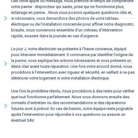
Dès votre appel ou message, nous prenons le temps de comprendre
votre panne : disjoncteur qui saute, prise qui ne fonctionne plus,
éclairage en panne… Nous vous posons quelques questions clés et,
si nécessaire, vous demandons des photos de votre tableau
électrique ou de l’installation concernée pour affiner notre diagnostic.
Ensuite, nous convenons ensemble d’un créneau d’intervention
rapide, souvent dans la journée en cas d’urgence.
Le jour J, notre électricien se présente à l’heure convenue, équipé
pour intervenir immédiatement. Il commence par identifier l’origine de
la panne, vous explique les actions nécessaires et vous présente un
devis clair avant toute réparation. Une fois votre accord donné, nous
procédons à l’intervention avec rigueur et sécurité, en veillant à ne pas
détériorer votre logement ni votre installation électrique.
Une fois le problème résolu, nous procédons à des tests pour vérifier
que tout fonctionne parfaitement. Nous vous donnons ensuite des
conseils d’entretien ou des recommandations si des réparations
futures sont à prévoir. En cas de besoin, notre équipe reste joignable
après l’intervention pour répondre à vos questions ou assurer un
éventuel SAV.