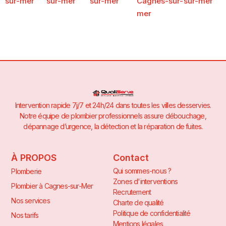
sur-mer
sur-mer
sur-mer
Cagnes-sur-
sur-mer
mer
Intervention rapide 7j/7 et 24h/24 dans toutes les villes desservies.
Notre équipe de plombier professionnels assure débouchage,
dépannage d’urgence, la détection et la réparation de fuites.
À PROPOS
Contact
Qui sommes-nous ?
Plomberie
Zones d'interventions
Plombier à Cagnes-sur-Mer
Recrutement
Nos services
Charte de qualité
Politique de confidentialité
Nos tarifs
Mentions légales