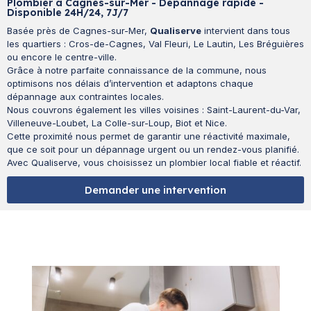
Plombier à Cagnes-sur-Mer - Dépannage rapide -
Disponible 24H/24, 7J/7
Basée près de Cagnes-sur-Mer,
Qualiserve
intervient dans tous
les quartiers : Cros-de-Cagnes, Val Fleuri, Le Lautin, Les Bréguières
ou encore le centre-ville.
Grâce à notre parfaite connaissance de la commune, nous
optimisons nos délais d’intervention et adaptons chaque
dépannage aux contraintes locales.
Nous couvrons également les villes voisines : Saint-Laurent-du-Var,
Villeneuve-Loubet, La Colle-sur-Loup, Biot et Nice.
Cette proximité nous permet de garantir une réactivité maximale,
que ce soit pour un dépannage urgent ou un rendez-vous planifié.
Avec Qualiserve, vous choisissez un plombier local fiable et réactif.
Demander une intervention