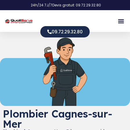
24h/24 7J/7
Devis gratuit
09.72.29.32.80
09.72.29.32.80
Plombier Cagnes-sur-
Mer