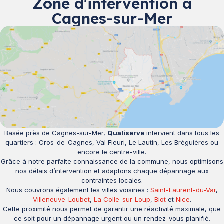
Zone d'intervention à
Cagnes-sur-Mer
Basée près de Cagnes-sur-Mer,
Qualiserve
intervient dans tous les
quartiers : Cros-de-Cagnes, Val Fleuri, Le Lautin, Les Bréguières ou
encore le centre-ville.
Grâce à notre parfaite connaissance de la commune, nous optimisons
nos délais d’intervention et adaptons chaque dépannage aux
contraintes locales.
Nous couvrons également les villes voisines :
Saint-Laurent-du-Var
,
Villeneuve-Loubet
,
La Colle-sur-Loup
,
Biot
et
Nice
.
Cette proximité nous permet de garantir une réactivité maximale, que
ce soit pour un dépannage urgent ou un rendez-vous planifié.