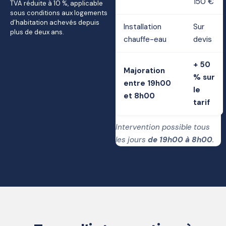
150 €
TVA réduite à 10 %, applicable
sous conditions aux logements
d’habitation achevés depuis
Installation
Sur
plus de deux ans.
chauffe-eau
devis
+ 50
Majoration
% sur
entre 19h00
le
et 8h00
tarif
Intervention possible tous
les jours
de 19h00 à 8h00
.