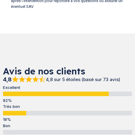
après l’intervention pour répondre à vos questions ou assurer un
éventuel SAV.
Avis de nos clients
4,8
4,8 sur 5 étoiles (basé sur 73 avis)
Excellent
Très bon
Bon