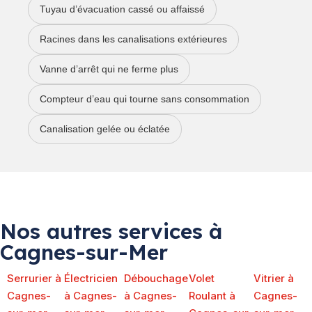
Tuyau d’évacuation cassé ou affaissé
Racines dans les canalisations extérieures
Vanne d’arrêt qui ne ferme plus
Compteur d’eau qui tourne sans consommation
Canalisation gelée ou éclatée
Nos autres services à
Cagnes-sur-Mer
Serrurier à
Électricien
Débouchage
Volet
Vitrier à
Cagnes-
à Cagnes-
à Cagnes-
Roulant à
Cagnes-