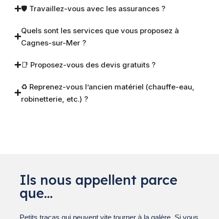
🛡 Travaillez-vous avec les assurances ?
Quels sont les services que vous proposez à
Cagnes-sur-Mer ?
📑 Proposez-vous des devis gratuits ?
♻️ Reprenez-vous l’ancien matériel (chauffe-eau,
robinetterie, etc.) ?
Ils nous appellent parce
que…
Petits tracas qui peuvent vite tourner à la galère. Si vous