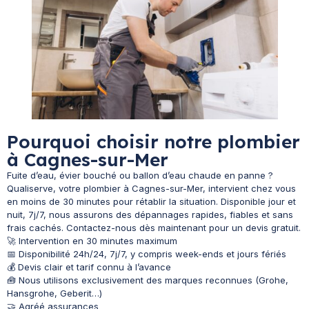
Pourquoi choisir notre plombier
à Cagnes-sur-Mer
Fuite d’eau, évier bouché ou ballon d’eau chaude en panne ?
Qualiserve, votre plombier à Cagnes-sur-Mer, intervient chez vous
en moins de 30 minutes pour rétablir la situation. Disponible jour et
nuit, 7j/7, nous assurons des dépannages rapides, fiables et sans
frais cachés. Contactez-nous dès maintenant pour un devis gratuit.
🚀 Intervention en 30 minutes maximum
📅 Disponibilité 24h/24, 7j/7, y compris week-ends et jours fériés
💰 Devis clair et tarif connu à l’avance
🧰 Nous utilisons exclusivement des marques reconnues (Grohe,
Hansgrohe, Geberit…)
🤝 Agréé assurances