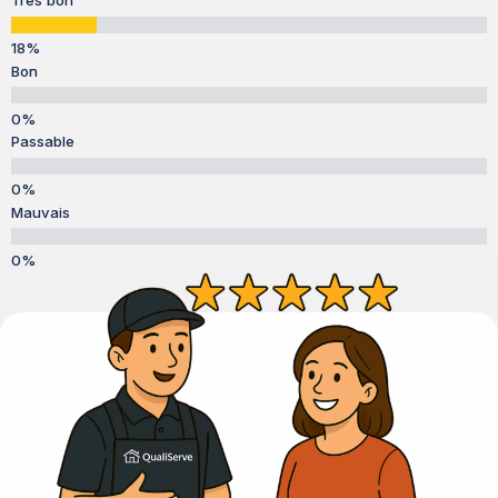
Très bon
Bon
Passable
Mauvais