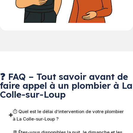
❓ FAQ – Tout savoir avant de
faire appel à un plombier à La
Colle-sur-Loup
⏱ Quel est le délai d’intervention de votre plombier
à La Colle-sur-Loup ?
📆 Êtes-vous disponibles la nuit, le dimanche et les