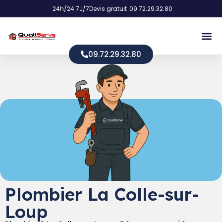
24h/24 7J/7
Devis gratuit
09.72.29.32.80
09.72.29.32.80
Plombier La Colle-sur-
Loup