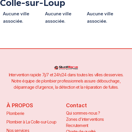
Colle-sur-Loup
Aucune ville
Aucune ville
Aucune ville
associée.
associée.
associée.
Intervention rapide 7j/7 et 24h/24 dans toutes les villes desservies.
Notre équipe de plombier professionnels assure débouchage,
dépannage d’urgence, la détection et la réparation de fuites.
À PROPOS
Contact
Qui sommes-nous ?
Plomberie
Zones d'interventions
Plombier à La Colle-sur-Loup
Recrutement
Nos services
Charte de qualité