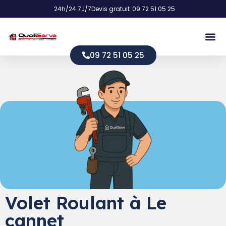
24h/24 7J/7
Devis gratuit
09 72 51 05 25
09 72 51 05 25
Volet Roulant à Le
cannet