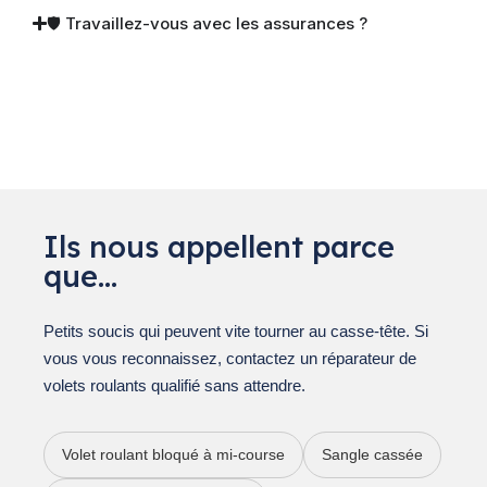
🛡 Travaillez-vous avec les assurances ?
Ils nous appellent parce
que…
Petits soucis qui peuvent vite tourner au casse-tête. Si
vous vous reconnaissez, contactez un réparateur de
volets roulants qualifié sans attendre.
Volet roulant bloqué à mi-course
Sangle cassée