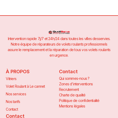
Intervention rapide 7j/7 et 24h/24 dans toutes les villes desservies.
Notre équipe de réparateurs de volets roulants professionnels
assure le remplacement et la réparation de tous vos volets roulants
en urgence.
À PROPOS
Contact
Qui sommes-nous ?
Vitriers
Zones d'interventions
Volet Roulant à Le cannet
Recrutement
Nos services
Charte de qualité
Politique de confidentialité
Nos tarifs
Mentions légales
Contact
Contact