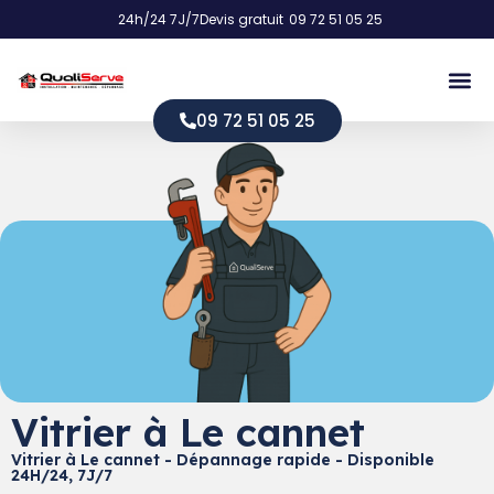
24h/24 7J/7
Devis gratuit
09 72 51 05 25
09 72 51 05 25
Vitrier à Le cannet
Vitrier à Le cannet - Dépannage rapide - Disponible
24H/24, 7J/7