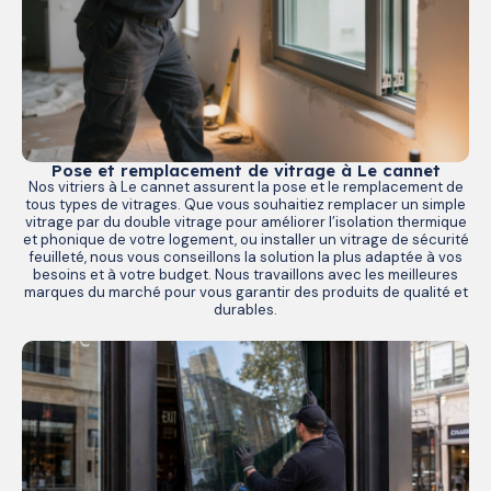
Pose et remplacement de vitrage à Le cannet
Nos vitriers à Le cannet assurent la pose et le remplacement de
tous types de vitrages. Que vous souhaitiez remplacer un simple
vitrage par du double vitrage pour améliorer l’isolation thermique
et phonique de votre logement, ou installer un vitrage de sécurité
feuilleté, nous vous conseillons la solution la plus adaptée à vos
besoins et à votre budget. Nous travaillons avec les meilleures
marques du marché pour vous garantir des produits de qualité et
durables.