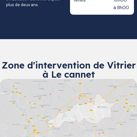
fériés
19h00
plus de deux ans.
à 8h00
Zone d'intervention de Vitrier
à Le cannet