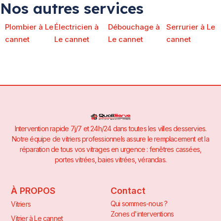
Nos autres services
Plombier à Le
Électricien à
Débouchage à
Serrurier à Le
cannet
Le cannet
Le cannet
cannet
Intervention rapide 7j/7 et 24h/24 dans toutes les villes desservies.
Notre équipe de vitriers professionnels assure le remplacement et la
réparation de tous vos vitrages en urgence : fenêtres cassées,
portes vitrées, baies vitrées, vérandas.
À PROPOS
Contact
Qui sommes-nous ?
Vitriers
Zones d'interventions
Vitrier à Le cannet