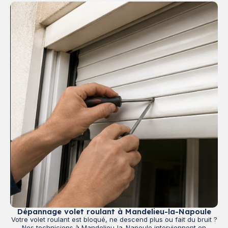
Dépannage volet roulant à Mandelieu-la-Napoule
Votre volet roulant est bloqué, ne descend plus ou fait du bruit ?
Nos techniciens à Mandelieu-la-Napoule interviennent en