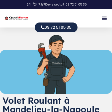
24h/24 7J/7
Devis gratuit
09 72 51 05 35
09 72 51 05 35
Volet Roulant à
Mandelieu-la-Napoule