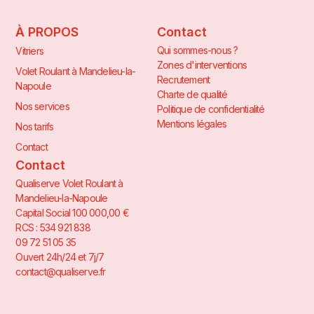
À PROPOS
Contact
Qui sommes-nous ?
Vitriers
Zones d'interventions
Volet Roulant à Mandelieu-la-
Recrutement
Napoule
Charte de qualité
Nos services
Politique de confidentialité
Mentions légales
Nos tarifs
Contact
Contact
Qualiserve Volet Roulant à
Mandelieu-la-Napoule
Capital Social 100 000,00 €
RCS : 534 921 838
09 72 51 05 35
Ouvert 24h/24 et 7j/7
contact@qualiserve.fr