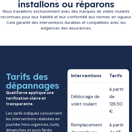
installons ou réparons
Nous travaillons exclusivement avec des marques de volets roulants
reconnues pour leur fiabilité et leur conformité aux normes en vigueur.
Cela garantit des interventions durables et compatibles avec les
exigences des assurances.
Tarifs des
Interventions
Tarifs
dépannages
à partir
QualiServe applique une
Déblocage de
de
tarification claire et
volet roulant
126,50
transparente.
€
Les tarifs indiqués concernent
les interventions réalisées en
journée, hors urgences, nuits,
Remplacement
à partir
dimanches et jours fériés.