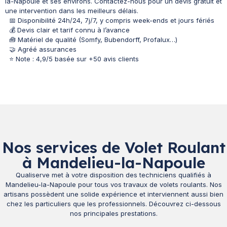
la-Napoule et ses environs. Contactez-nous pour un devis gratuit et
une intervention dans les meilleurs délais.
📅 Disponibilité 24h/24, 7j/7, y compris week-ends et jours fériés
💰 Devis clair et tarif connu à l’avance
🧰 Matériel de qualité (Somfy, Bubendorff, Profalux…)
🤝 Agréé assurances
⭐ Note : 4,9/5 basée sur +50 avis clients
Nos services de Volet Roulant
à Mandelieu-la-Napoule
Qualiserve met à votre disposition des techniciens qualifiés à
Mandelieu-la-Napoule pour tous vos travaux de volets roulants. Nos
artisans possèdent une solide expérience et interviennent aussi bien
chez les particuliers que les professionnels. Découvrez ci-dessous
nos principales prestations.