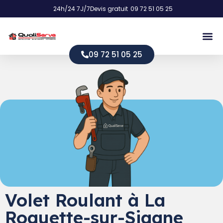
24h/24 7J/7
Devis gratuit
09 72 51 05 25
09 72 51 05 25
Volet Roulant à La
Roquette-sur-Siagne