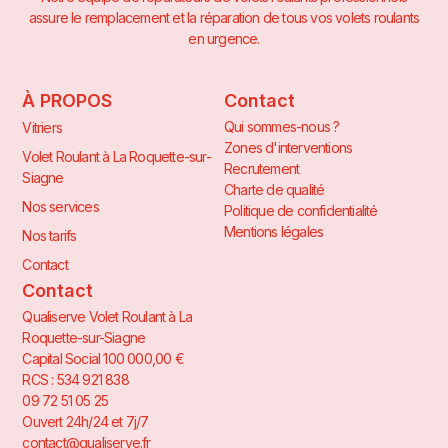
assure le remplacement et la réparation de tous vos volets roulants
en urgence.
À PROPOS
Contact
Qui sommes-nous ?
Vitriers
Zones d'interventions
Volet Roulant à La Roquette-sur-
Recrutement
Siagne
Charte de qualité
Nos services
Politique de confidentialité
Mentions légales
Nos tarifs
Contact
Contact
Qualiserve Volet Roulant à La
Roquette-sur-Siagne
Capital Social 100 000,00 €
RCS : 534 921 838
09 72 51 05 25
Ouvert 24h/24 et 7j/7
contact@qualiserve.fr