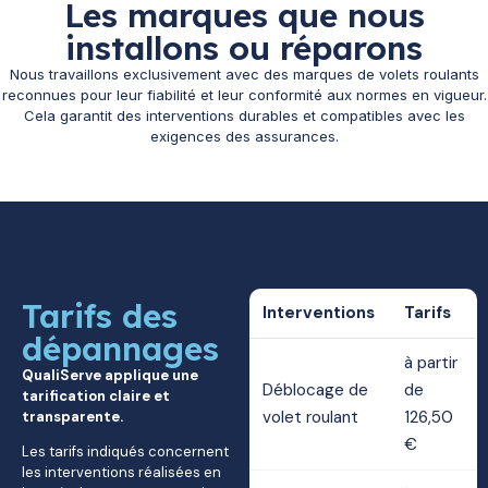
Les marques que nous
installons ou réparons
Nous travaillons exclusivement avec des marques de volets roulants
reconnues pour leur fiabilité et leur conformité aux normes en vigueur.
Cela garantit des interventions durables et compatibles avec les
exigences des assurances.
Tarifs des
Interventions
Tarifs
dépannages
à partir
QualiServe applique une
Déblocage de
de
tarification claire et
volet roulant
126,50
transparente.
€
Les tarifs indiqués concernent
les interventions réalisées en