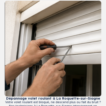
Dépannage volet roulant à La Roquette-sur-Siagne
Votre volet roulant est bloqué, ne descend plus ou fait du bruit ?
Nos techniciens à La Roquette-sur-Siagne interviennent en