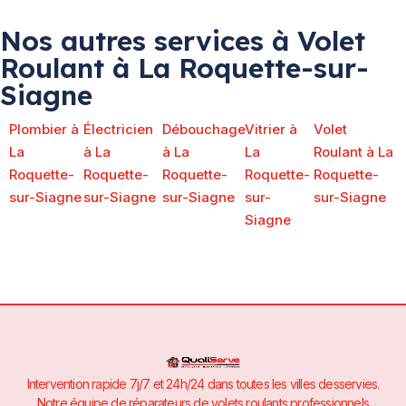
Nos autres services à Volet
Roulant à La Roquette-sur-
Siagne
Plombier à
Électricien
Débouchage
Vitrier à
Volet
La
à La
à La
La
Roulant à La
Roquette-
Roquette-
Roquette-
Roquette-
Roquette-
sur-Siagne
sur-Siagne
sur-Siagne
sur-
sur-Siagne
Siagne
Intervention rapide 7j/7 et 24h/24 dans toutes les villes desservies.
Notre équipe de réparateurs de volets roulants professionnels