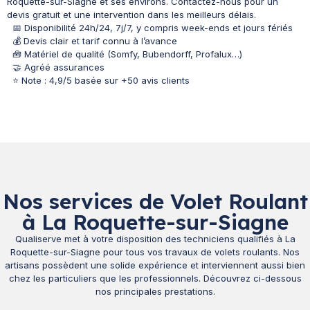
Roquette-sur-Siagne et ses environs. Contactez-nous pour un
devis gratuit et une intervention dans les meilleurs délais.
📅 Disponibilité 24h/24, 7j/7, y compris week-ends et jours fériés
💰 Devis clair et tarif connu à l’avance
🧰 Matériel de qualité (Somfy, Bubendorff, Profalux…)
🤝 Agréé assurances
⭐ Note : 4,9/5 basée sur +50 avis clients
Nos services de Volet Roulant
à La Roquette-sur-Siagne
Qualiserve met à votre disposition des techniciens qualifiés à La
Roquette-sur-Siagne pour tous vos travaux de volets roulants. Nos
artisans possèdent une solide expérience et interviennent aussi bien
chez les particuliers que les professionnels. Découvrez ci-dessous
nos principales prestations.