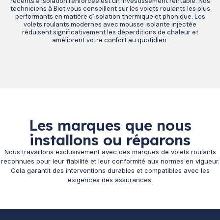
récents à isolation renforcée est un investissement rentable. Nos
techniciens à Biot vous conseillent sur les volets roulants les plus
performants en matière d’isolation thermique et phonique. Les
volets roulants modernes avec mousse isolante injectée
réduisent significativement les déperditions de chaleur et
améliorent votre confort au quotidien.
Les marques que nous
installons ou réparons
Nous travaillons exclusivement avec des marques de volets roulants
reconnues pour leur fiabilité et leur conformité aux normes en vigueur.
Cela garantit des interventions durables et compatibles avec les
exigences des assurances.