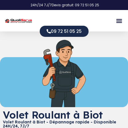
24h/24 7J/7
Devis gratuit
09 72 51 05 25
09 72 51 05 25
Volet Roulant à Biot
Volet Roulant à Biot - Dépannage rapide - Disponible
24H/24, 7J/7