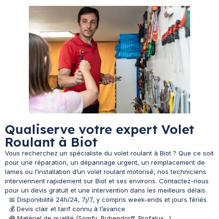
Qualiserve votre expert Volet
Roulant à Biot
Vous recherchez un spécialiste du volet roulant à Biot ? Que ce soit
pour une réparation, un dépannage urgent, un remplacement de
lames ou l’installation d’un volet roulant motorisé, nos techniciens
interviennent rapidement sur Biot et ses environs. Contactez-nous
pour un devis gratuit et une intervention dans les meilleurs délais.
📅 Disponibilité 24h/24, 7j/7, y compris week-ends et jours fériés
💰 Devis clair et tarif connu à l’avance
🧰 Matériel de qualité (Somfy, Bubendorff, Profalux…)