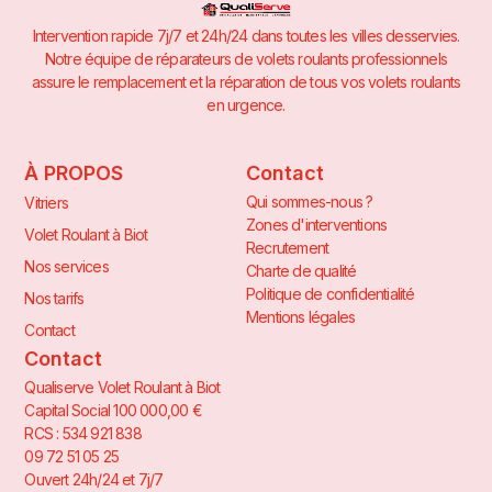
Intervention rapide 7j/7 et 24h/24 dans toutes les villes desservies.
Notre équipe de réparateurs de volets roulants professionnels
assure le remplacement et la réparation de tous vos volets roulants
en urgence.
À PROPOS
Contact
Qui sommes-nous ?
Vitriers
Zones d'interventions
Volet Roulant à Biot
Recrutement
Nos services
Charte de qualité
Politique de confidentialité
Nos tarifs
Mentions légales
Contact
Contact
Qualiserve Volet Roulant à Biot
Capital Social 100 000,00 €
RCS : 534 921 838
09 72 51 05 25
Ouvert 24h/24 et 7j/7