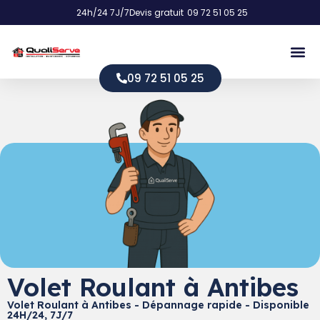
24h/24 7J/7
Devis gratuit
09 72 51 05 25
09 72 51 05 25
Volet Roulant à Antibes
Volet Roulant à Antibes - Dépannage rapide - Disponible
24H/24, 7J/7