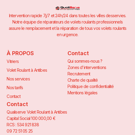
Intervention rapide 7j/7 et 24h/24 dans toutes les villes desservies.
Notre équipe de réparateurs de volets roulants professionnels
assure le remplacement et la réparation de tous vos volets roulants
en urgence.
À PROPOS
Contact
Qui sommes-nous ?
Vitriers
Zones d'interventions
Volet Roulant à Antibes
Recrutement
Nos services
Charte de qualité
Politique de confidentialité
Nos tarifs
Mentions légales
Contact
Contact
Qualiserve Volet Roulant à Antibes
Capital Social 100 000,00 €
RCS : 534 921 838
09 72 51 05 25