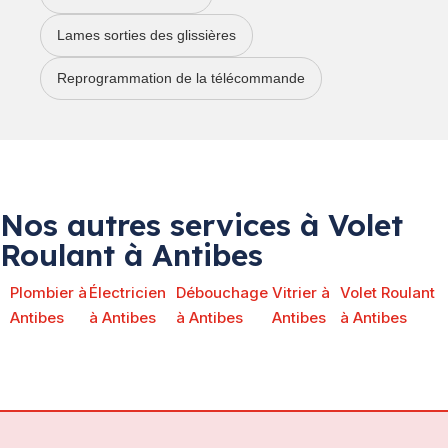
Lames sorties des glissières
Reprogrammation de la télécommande
Nos autres services à Volet
Roulant à Antibes
Plombier à
Électricien
Débouchage
Vitrier à
Volet Roulant
Antibes
à Antibes
à Antibes
Antibes
à Antibes