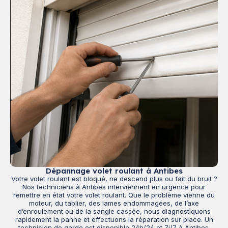
Dépannage volet roulant à Antibes
Votre volet roulant est bloqué, ne descend plus ou fait du bruit ?
Nos techniciens à Antibes interviennent en urgence pour
remettre en état votre volet roulant. Que le problème vienne du
moteur, du tablier, des lames endommagées, de l’axe
d’enroulement ou de la sangle cassée, nous diagnostiquons
rapidement la panne et effectuons la réparation sur place. Un
technicien de garde est disponible 24h/24 et 7j/7 à Antibes.