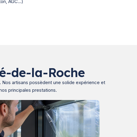
ngton, AGC…)
ré-de-la-Roche
ie. Nos artisans possèdent une solide expérience et
nos principales prestations.