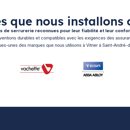
s que nous installons 
 de serrurerie reconnues pour leur fiabilité et leur conf
rventions durables et compatibles avec les exigences des assura
ues-unes des marques que nous utilisons à Vitrier à Saint-André