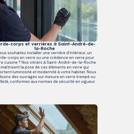
rde-corps et verrières à Saint-André-de-
la-Roche
ous souhaitez installer une verrière d’intérieur, un
rde-corps en verre ou une crédence en verre pour
re cuisine ? Nos vitriers à Saint-André-de-la-Roche
maîtrisent la pose de ces éléments en verre qui
ortent luminosité et modernité à votre habitat. Nous
lisons des ouvrages sur mesure en verre trempé ou
illeté, conformes aux normes de sécurité en vigueur.