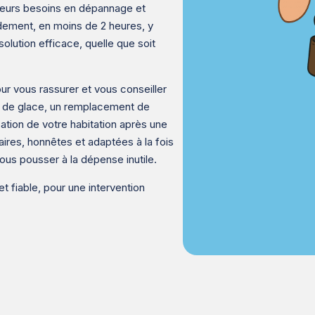
 leurs besoins en dépannage et
dement, en moins de 2 heures, y
lution efficace, quelle que soit
ur vous rassurer et vous conseiller
s de glace, un remplacement de
ation de votre habitation après une
aires, honnêtes et adaptées à la fois
ous pousser à la dépense inutile.
t fiable, pour une intervention