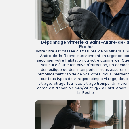
Dépannage vitrerie à Saint-André-de-la
Roche
Votre vitre est cassée ou fissurée ? Nos vitriers à S
André-de-la-Roche interviennent en urgence po
sécuriser votre habitation ou votre commerce. Qu
soit suite à une tentative d’effraction, un accide
domestique ou des intempéries, nous assurons 
remplacement rapide de vos vitres. Nous interven
sur tous types de vitrages : simple vitrage, doub
vitrage, vitrage feuilleté, vitrage trempé. Un vitrier
garde est disponible 24h/24 et 7j/7 à Saint-André
la-Roche.