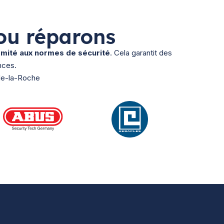
ou réparons
ormité aux normes de sécurité
. Cela garantit des
nces.
-de-la-Roche