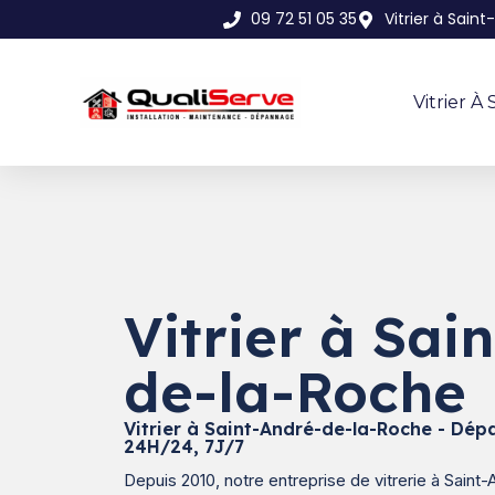
09 72 51 05 35
Vitrier à Sai
Vitrier 
Vitrier à Sai
de-la-Roche
Vitrier à Saint-André-de-la-Roche - Dép
24H/24, 7J/7
Depuis 2010, notre entreprise de vitrerie à Sain