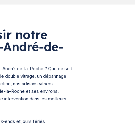
ir notre
t-André-de-
int-André-de-la-Roche ? Que ce soit
de double vitrage, un dépannage
ction, nos artisans vitriers
de-la-Roche et ses environs.
e intervention dans les meilleurs
ek-ends et jours fériés