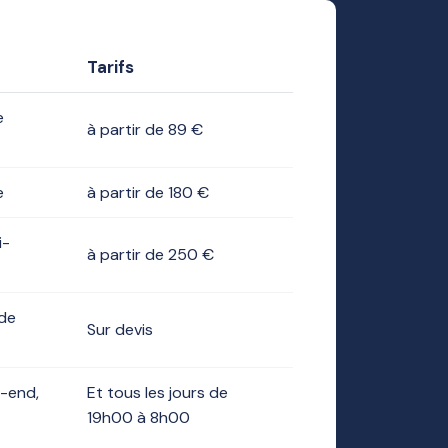
Tarifs
e
à partir de 89 €
e
à partir de 180 €
i-
à partir de 250 €
 de
Sur devis
-end,
Et tous les jours de
19h00 à 8h00