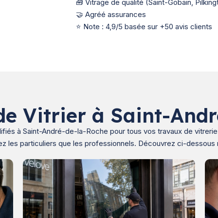
🧰 Vitrage de qualité (Saint-Gobain, Pilki
🤝 Agréé assurances
⭐ Note : 4,9/5 basée sur +50 avis clients
de Vitrier à Saint-And
alifiés à Saint-André-de-la-Roche pour tous vos travaux de vitrer
ez les particuliers que les professionnels. Découvrez ci-dessous 