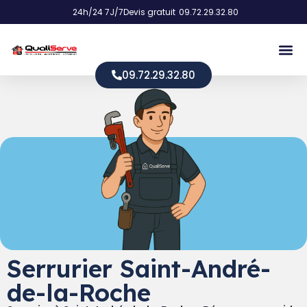
24h/24 7J/7
Devis gratuit
09.72.29.32.80
09.72.29.32.80
Serrurier Saint-André-
de-la-Roche