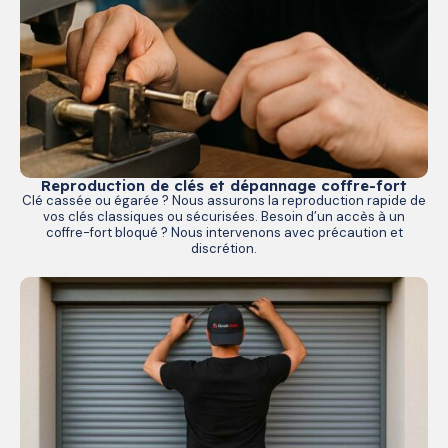
Reproduction de clés et dépannage coffre-fort
Clé cassée ou égarée ? Nous assurons la reproduction rapide de
vos clés classiques ou sécurisées. Besoin d’un accès à un
coffre-fort bloqué ? Nous intervenons avec précaution et
discrétion.