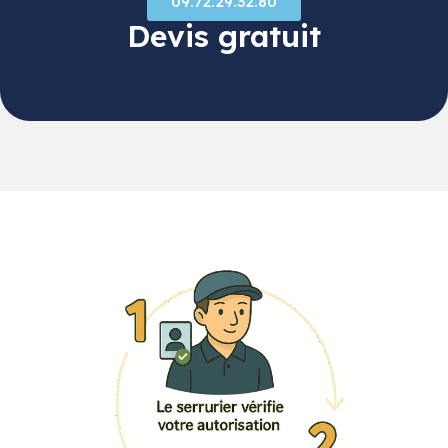
09.72.29.32.80
Devis gratuit