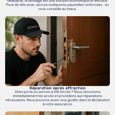
remplacer, le blindage est une solution économique et efficace.
Pose de tôle acier, serrure multipoints, paumelles renforcées : on
vous conseille au mieux.
Réparation après effraction
Votre porte ou serrure a été forcée ? Nous sécurisons
immédiatement les accès et procédons aux réparations
nécessaires. Nous pouvons aussi vous guider dans la déclaration
à votre assurance.