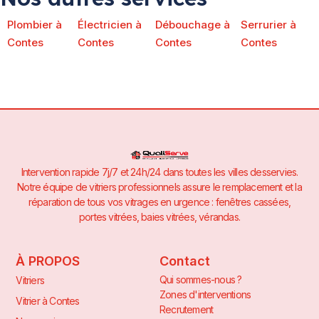
Plombier à
Électricien à
Débouchage à
Serrurier à
Contes
Contes
Contes
Contes
Intervention rapide 7j/7 et 24h/24 dans toutes les villes desservies.
Notre équipe de vitriers professionnels assure le remplacement et la
réparation de tous vos vitrages en urgence : fenêtres cassées,
portes vitrées, baies vitrées, vérandas.
À PROPOS
Contact
Qui sommes-nous ?
Vitriers
Zones d'interventions
Vitrier à Contes
Recrutement