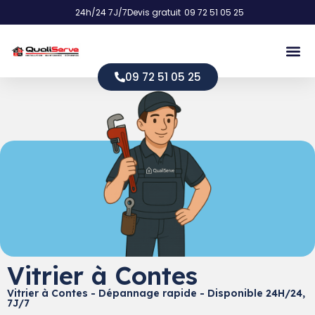
24h/24 7J/7
Devis gratuit
09 72 51 05 25
09 72 51 05 25
Vitrier à Contes
Vitrier à Contes - Dépannage rapide - Disponible 24H/24,
7J/7