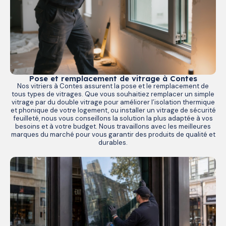
Pose et remplacement de vitrage à Contes
Nos vitriers à Contes assurent la pose et le remplacement de
tous types de vitrages. Que vous souhaitiez remplacer un simple
vitrage par du double vitrage pour améliorer l’isolation thermique
et phonique de votre logement, ou installer un vitrage de sécurité
feuilleté, nous vous conseillons la solution la plus adaptée à vos
besoins et à votre budget. Nous travaillons avec les meilleures
marques du marché pour vous garantir des produits de qualité et
durables.