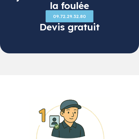
la foulée
09.72.29.32.80
Devis gratuit