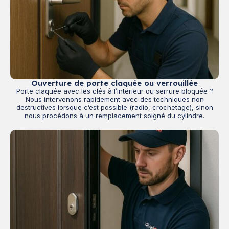
Ouverture de porte claquée ou verrouillée
Porte claquée avec les clés à l’intérieur ou serrure bloquée ?
Nous intervenons rapidement avec des techniques non
destructives lorsque c’est possible (radio, crochetage), sinon
nous procédons à un remplacement soigné du cylindre.