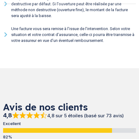
destructive par défaut. Si l'ouverture peut être réalisée par une
méthode non destructive (ouverture fine), le montant de la facture
sera ajusté à la baisse.
Une facture vous sera remise à l’issue de l’intervention. Selon votre
situation et votre contrat d’assurance, celle-ci pourra être transmise à
votre assureur en vue d’un éventuel remboursement.
Avis de nos clients
4,8
4,8 sur 5 étoiles (basé sur 73 avis)
Excellent