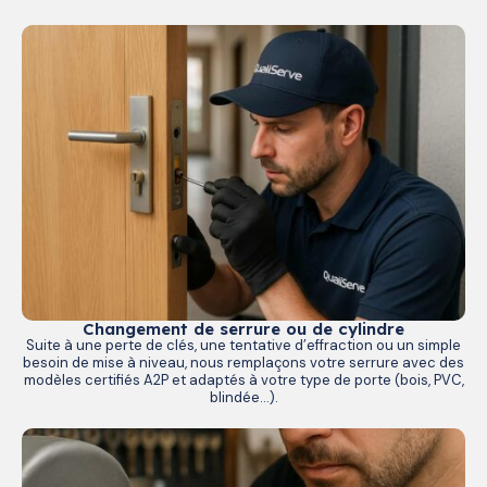
Changement de serrure ou de cylindre
Suite à une perte de clés, une tentative d’effraction ou un simple
besoin de mise à niveau, nous remplaçons votre serrure avec des
modèles certifiés A2P et adaptés à votre type de porte (bois, PVC,
blindée…).