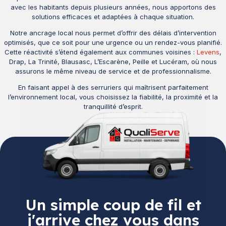
avec les habitants depuis plusieurs années, nous apportons des
solutions efficaces et adaptées à chaque situation.
Notre ancrage local nous permet d’offrir des délais d’intervention
optimisés, que ce soit pour une urgence ou un rendez-vous planifié.
Cette réactivité s’étend également aux communes voisines :
Levens
,
Drap, La Trinité, Blausasc, L’Escarène, Peille et Lucéram, où nous
assurons le même niveau de service et de professionnalisme.
En faisant appel à des serruriers qui maîtrisent parfaitement
l’environnement local, vous choisissez la fiabilité, la proximité et la
tranquillité d’esprit.
Un simple coup de fil et
j'arrive chez vous dans