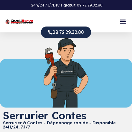
24h/24 7J/7
Devis gratuit
09.72.29.32.80
09.72.29.32.80
Serrurier Contes
Serrurier à Contes - Dépannage rapide - Disponible
24H/24, 7J/7