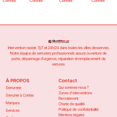
Contes
Contes
Contes
Contes
Intervention rapide 7j/7 et 24h/24 dans toutes les villes desservies.
Notre équipe de serruriers professionnels assure ouverture de
porte, dépannage d’urgence, réparation et remplacement de
serrures.
À PROPOS
Contact
Qui sommes-nous ?
Serrurerie
Zones d'interventions
Serrurier à Contes
Recrutement
Marques
Charte de qualité
Politique de confidentialité
Services
Mentions légales