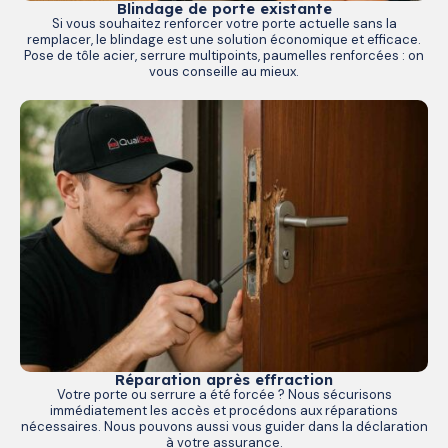
Blindage de porte existante
Si vous souhaitez renforcer votre porte actuelle sans la
remplacer, le blindage est une solution économique et efficace.
Pose de tôle acier, serrure multipoints, paumelles renforcées : on
vous conseille au mieux.
Réparation après effraction
Votre porte ou serrure a été forcée ? Nous sécurisons
immédiatement les accès et procédons aux réparations
nécessaires. Nous pouvons aussi vous guider dans la déclaration
à votre assurance.