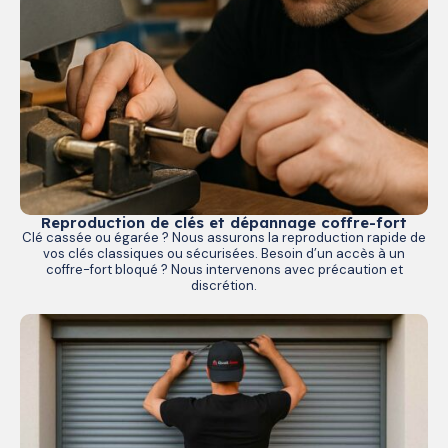
Reproduction de clés et dépannage coffre-fort
Clé cassée ou égarée ? Nous assurons la reproduction rapide de
vos clés classiques ou sécurisées. Besoin d’un accès à un
coffre-fort bloqué ? Nous intervenons avec précaution et
discrétion.