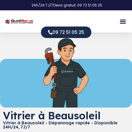
24h/24 7J/7
Devis gratuit
09 72 51 05 25
09 72 51 05 25
Vitrier à Beausoleil
Vitrier à Beausoleil - Dépannage rapide - Disponible
24H/24, 7J/7