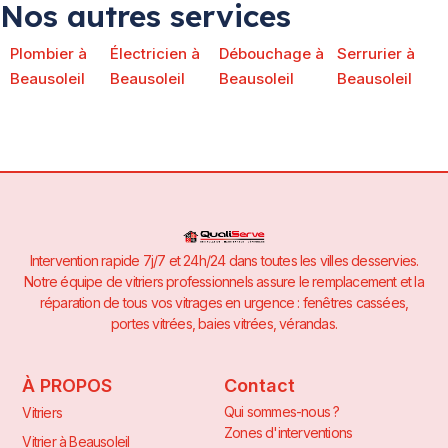
Nos autres services
Plombier à
Électricien à
Débouchage à
Serrurier à
Beausoleil
Beausoleil
Beausoleil
Beausoleil
Intervention rapide 7j/7 et 24h/24 dans toutes les villes desservies.
Notre équipe de vitriers professionnels assure le remplacement et la
réparation de tous vos vitrages en urgence : fenêtres cassées,
portes vitrées, baies vitrées, vérandas.
À PROPOS
Contact
Qui sommes-nous ?
Vitriers
Zones d'interventions
Vitrier à Beausoleil