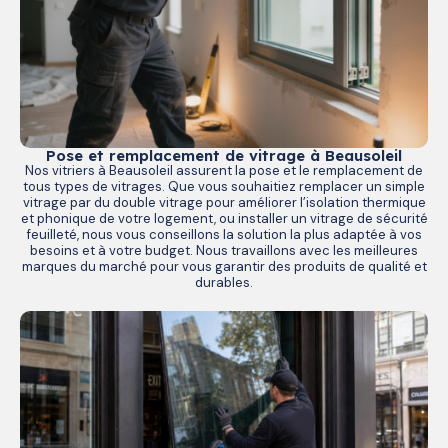
Pose et remplacement de vitrage à Beausoleil
Nos vitriers à Beausoleil assurent la pose et le remplacement de
tous types de vitrages. Que vous souhaitiez remplacer un simple
vitrage par du double vitrage pour améliorer l’isolation thermique
et phonique de votre logement, ou installer un vitrage de sécurité
feuilleté, nous vous conseillons la solution la plus adaptée à vos
besoins et à votre budget. Nous travaillons avec les meilleures
marques du marché pour vous garantir des produits de qualité et
durables.