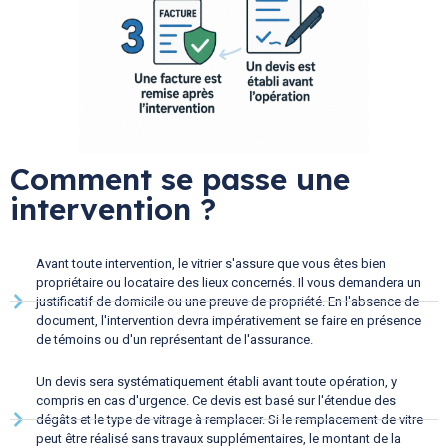
Comment se passe une
intervention ?
Avant toute intervention, le vitrier s'assure que vous êtes bien
propriétaire ou locataire des lieux concernés. Il vous demandera un
justificatif de domicile ou une preuve de propriété. En l'absence de
document, l'intervention devra impérativement se faire en présence
de témoins ou d'un représentant de l'assurance.
Un devis sera systématiquement établi avant toute opération, y
compris en cas d'urgence. Ce devis est basé sur l'étendue des
dégâts et le type de vitrage à remplacer. Si le remplacement de vitre
peut être réalisé sans travaux supplémentaires, le montant de la