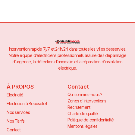
Intervention rapide 7j/7 et 24h/24 dans toutes les villes desservies.
Notre équipe d’électriciens professionnels assure des dépannage
d’urgence, la détection d’anomalie et la réparation d’installation
electrique.
À PROPOS
Contact
Qui sommes-nous ?
Electricité
Zones d'interventions
Electricien à Beausoleil
Recrutement
Nos services
Charte de qualité
Politique de confidentialité
Nos Tarifs
Mentions légales
Contact