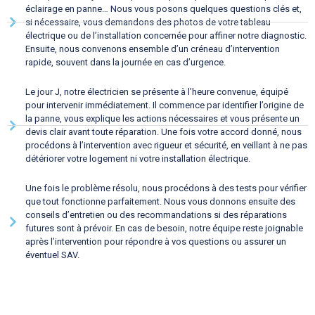
éclairage en panne… Nous vous posons quelques questions clés et,
si nécessaire, vous demandons des photos de votre tableau
électrique ou de l’installation concernée pour affiner notre diagnostic.
Ensuite, nous convenons ensemble d’un créneau d’intervention
rapide, souvent dans la journée en cas d’urgence.
Le jour J, notre électricien se présente à l’heure convenue, équipé
pour intervenir immédiatement. Il commence par identifier l’origine de
la panne, vous explique les actions nécessaires et vous présente un
devis clair avant toute réparation. Une fois votre accord donné, nous
procédons à l’intervention avec rigueur et sécurité, en veillant à ne pas
détériorer votre logement ni votre installation électrique.
Une fois le problème résolu, nous procédons à des tests pour vérifier
que tout fonctionne parfaitement. Nous vous donnons ensuite des
conseils d’entretien ou des recommandations si des réparations
futures sont à prévoir. En cas de besoin, notre équipe reste joignable
après l’intervention pour répondre à vos questions ou assurer un
éventuel SAV.