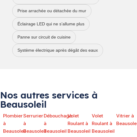
Prise arrachée ou détachée du mur
Éclairage LED qui ne s’allume plus
Panne sur circuit de cuisine
Système électrique après dégât des eaux
Nos autres services à
Beausoleil
Plombier
Serrurier
Débouchage
Volet
Volet
Vitrier à
à
à
à
Roulant à
Roulant à
Beausolei
Beausoleil
Beausoleil
Beausoleil
Beausoleil
Beausoleil