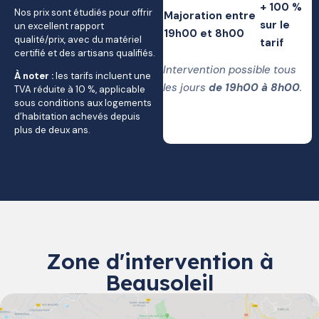
+ 100 %
Nos prix sont étudiés pour offrir
Majoration entre
sur le
un excellent rapport
19h00 et 8h00
qualité/prix, avec du matériel
tarif
certifié et des artisans qualifiés.
Intervention possible tous
À noter :
les tarifs incluent une
les jours
de 19h00 à 8h00
.
TVA réduite à 10 %, applicable
sous conditions aux logements
d’habitation achevés depuis
plus de deux ans.
Zone d'intervention à
Beausoleil