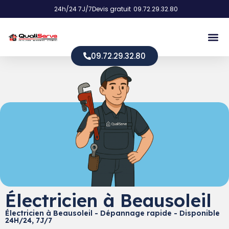
24h/24 7J/7
Devis gratuit
09.72.29.32.80
09.72.29.32.80
Électricien à Beausoleil
Électricien à Beausoleil - Dépannage rapide - Disponible
24H/24, 7J/7