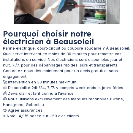
Pourquoi choisir notre
électricien à Beausoleil
Panne électrique, court-circuit ou coupure soudaine ? À Beausoleil,
Qualiserve intervient en moins de 30 minutes pour remettre vos
installations en service. Nos électriciens sont disponibles jour et
nuit, 7j/7, pour des dépannages rapides, sûrs et transparents.
Contactez-nous dès maintenant pour un devis gratuit et sans
engagement.
🚀 Intervention en 30 minutes maximum
📅 Disponibilité 24h/24, 7j/7, y compris week-ends et jours fériés
💰 Devis clair et tarif connu à l’avance
🧰 Nous utilisons exclusivement des marques reconnues (Grohe,
Hansgrohe, Geberit…)
🤝 Agréé assurances
⭐ Note : 4,9/5 basée sur +50 avis clients