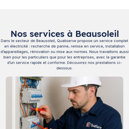
Nos services à Beausoleil
Dans le secteur de Beausoleil, Qualiserve propose un service complet
en électricité : recherche de panne, remise en service, installation
d’appareillages, rénovation ou mise aux normes. Nous travaillons aussi
bien pour les particuliers que pour les entreprises, avec la garantie
d’un service rapide et conforme. Découvrez nos prestations ci-
dessous.