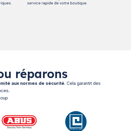
riques.
service rapide de votre boutique.
ou réparons
ormité aux normes de sécurité
. Cela garantit des
nces.
Loup