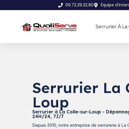
09.72.29.32.80
Équipe d'inte
Serrurier À La
Serrurier La 
Loup
Serrurier à La Colle-sur-Loup - Dépanna
24H/24, 7J/7
Depuis 2010, notre entreprise de serrurerie à La 