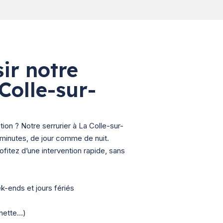
ir notre
Colle-sur-
tion ? Notre serrurier à La Colle-sur-
minutes, de jour comme de nuit.
ofitez d’une intervention rapide, sans
ek-ends et jours fériés
chette…)