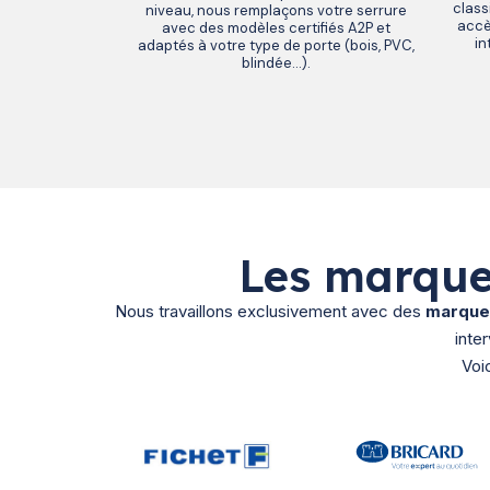
class
niveau, nous remplaçons votre serrure
accè
avec des modèles certifiés A2P et
in
adaptés à votre type de porte (bois, PVC,
blindée…).
Les marque
Nous travaillons exclusivement avec des
marques
inte
Voi