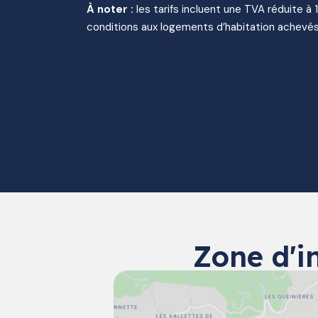
À noter :
les tarifs incluent une TVA réduite à 
conditions aux logements d’habitation achevés
Zone d'i