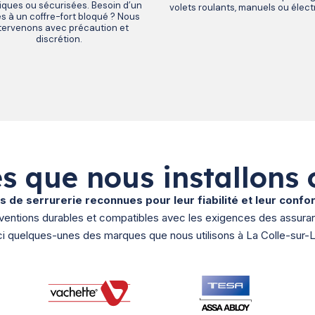
iques ou sécurisées. Besoin d’un
volets roulants, manuels ou élect
s à un coffre-fort bloqué ? Nous
tervenons avec précaution et
discrétion.
s que nous installons 
 de serrurerie reconnues pour leur fiabilité et leur conf
rventions durables et compatibles avec les exigences des assura
ci quelques-unes des marques que nous utilisons à La Colle-sur-