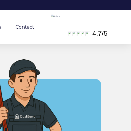
s
Contact
4.7
/
5