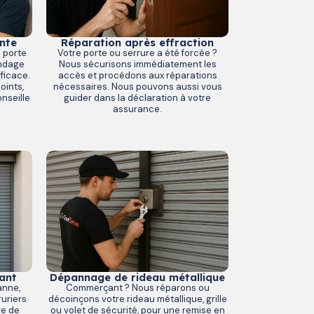
nte
Réparation après effraction
e porte
Votre porte ou serrure a été forcée ?
indage
Nous sécurisons immédiatement les
ficace.
accès et procédons aux réparations
oints,
nécessaires. Nous pouvons aussi vous
nseille
guider dans la déclaration à votre
assurance.
ant
Dépannage de rideau métallique
anne,
Commerçant ? Nous réparons ou
uriers
décoinçons votre rideau métallique, grille
ge de
ou volet de sécurité, pour une remise en