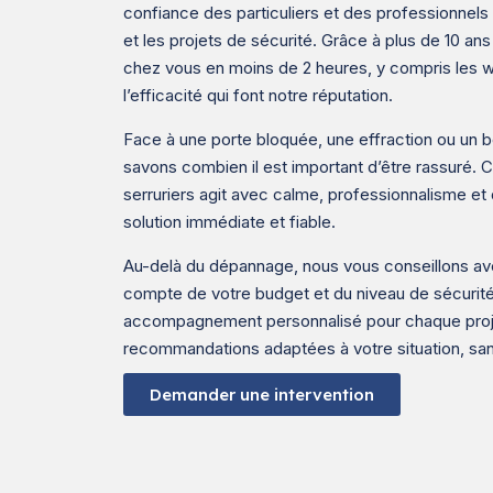
confiance des particuliers et des professionnels 
et les projets de sécurité. Grâce à plus de 10 an
chez vous en moins de 2 heures, y compris les w
l’efficacité qui font notre réputation.
Face à une porte bloquée, une effraction ou un b
savons combien il est important d’être rassuré. 
serruriers agit avec calme, professionnalisme et
solution immédiate et fiable.
Au-delà du dépannage, nous vous conseillons ave
compte de votre budget et du niveau de sécurité
accompagnement personnalisé pour chaque proje
recommandations adaptées à votre situation, sa
Demander une intervention