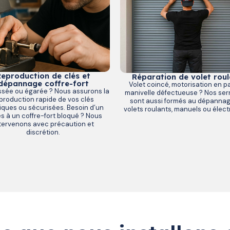
eproduction de clés et
Réparation de volet roul
dépannage coffre-fort
Volet coincé, motorisation en p
ssée ou égarée ? Nous assurons la
manivelle défectueuse ? Nos serr
production rapide de vos clés
sont aussi formés au dépanna
iques ou sécurisées. Besoin d’un
volets roulants, manuels ou élect
s à un coffre-fort bloqué ? Nous
tervenons avec précaution et
discrétion.