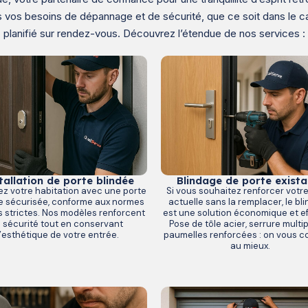
 vos besoins de dépannage et de sécurité, que ce soit dans le ca
planifié sur rendez-vous. Découvrez l’étendue de nos services :
Blindage de porte exista
tallation de porte blindée
Si vous souhaitez renforcer votr
ez votre habitation avec une porte
actuelle sans la remplacer, le bl
e sécurisée, conforme aux normes
est une solution économique et ef
us strictes. Nos modèles renforcent
Pose de tôle acier, serrure multip
a sécurité tout en conservant
paumelles renforcées : on vous co
l’esthétique de votre entrée.
au mieux.