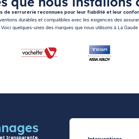
s que nous installons 
 de serrurerie reconnues pour leur fiabilité et leur conf
rventions durables et compatibles avec les exigences des assura
Voici quelques-unes des marques que nous utilisons à La Gaude
nnages
 et transparente.
Interventions