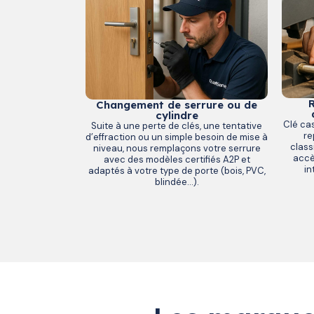
R
Changement de serrure ou de
cylindre
Clé ca
Suite à une perte de clés, une tentative
re
d’effraction ou un simple besoin de mise à
class
niveau, nous remplaçons votre serrure
accè
avec des modèles certifiés A2P et
in
adaptés à votre type de porte (bois, PVC,
blindée…).