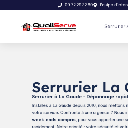
09.72.29.32.80
Équipe d'inte
Serrurier
Serrurier La
Serrurier à La Gaude - Dépannage rapid
Installés à La Gaude depuis 2010, nous mettons n
votre service. Confronté à une urgence ? Nous 
week-ends compris
, pour vous apporter une s
rapidement. Notre priorité : votre sécurité et votre 