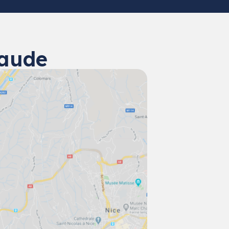
Gaude