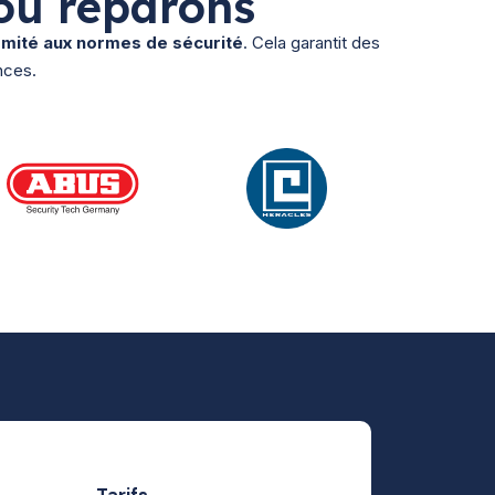
ou réparons
ormité aux normes de sécurité
. Cela garantit des
nces.
Tarifs