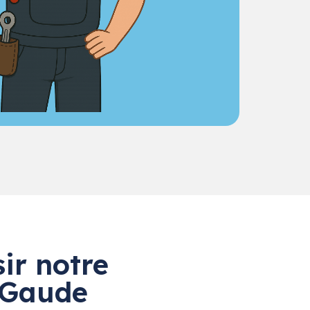
ir notre
a Gaude