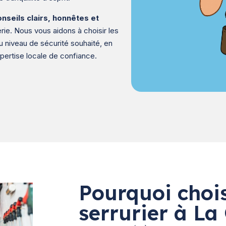
onseils clairs, honnêtes et
rie. Nous vous aidons à choisir les
u niveau de sécurité souhaité, en
ertise locale de confiance.
Pourquoi chois
serrurier à L