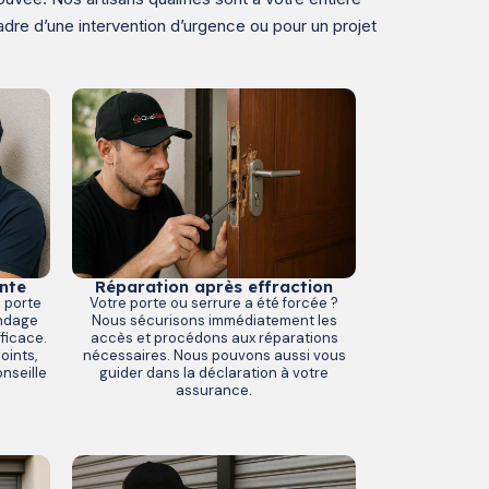
dre d’une intervention d’urgence ou pour un projet
nte
Réparation après effraction
e porte
Votre porte ou serrure a été forcée ?
indage
Nous sécurisons immédiatement les
ficace.
accès et procédons aux réparations
oints,
nécessaires. Nous pouvons aussi vous
nseille
guider dans la déclaration à votre
assurance.