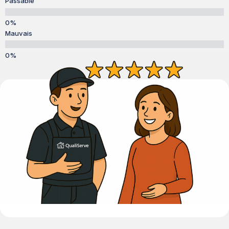
Passable
Mauvais