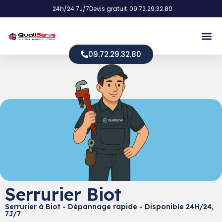
24h/24 7J/7
Devis gratuit
09.72.29.32.80
09.72.29.32.80
Serrurier Biot
Serrurier à Biot - Dépannage rapide - Disponible 24H/24,
7J/7