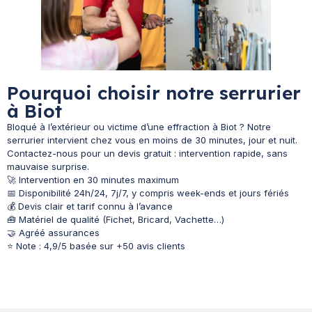
Pourquoi choisir notre serrurier
à Biot
Bloqué à l’extérieur ou victime d’une effraction à Biot ? Notre
serrurier intervient chez vous en moins de 30 minutes, jour et nuit.
Contactez-nous pour un devis gratuit : intervention rapide, sans
mauvaise surprise.
🚀 Intervention en 30 minutes maximum
📅 Disponibilité 24h/24, 7j/7, y compris week-ends et jours fériés
💰 Devis clair et tarif connu à l’avance
🧰 Matériel de qualité (Fichet, Bricard, Vachette…)
🤝 Agréé assurances
⭐ Note : 4,9/5 basée sur +50 avis clients