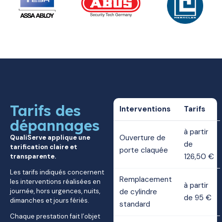
Tarifs des
Interventions
Tarifs
dépannages
à partir
Ouverture de
QualiServe applique une
de
tarification claire et
porte claquée
126,50 €
transparente.
Les tarifs indiqués concernent
Remplacement
les interventions réalisées en
à partir
journée, hors urgences, nuits,
de cylindre
de 95 €
dimanches et jours fériés.
standard
Chaque prestation fait l’objet