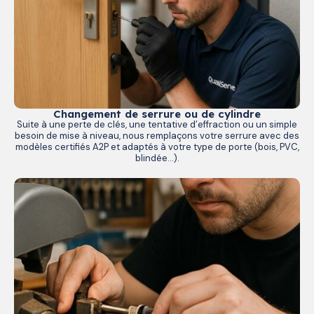
Changement de serrure ou de cylindre
Suite à une perte de clés, une tentative d’effraction ou un simple
besoin de mise à niveau, nous remplaçons votre serrure avec des
modèles certifiés A2P et adaptés à votre type de porte (bois, PVC,
blindée…).