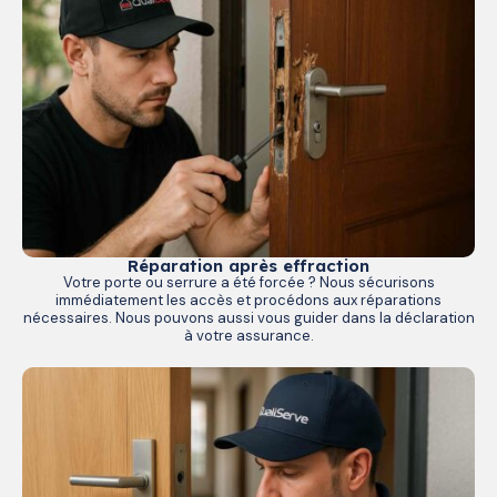
Réparation après effraction
Votre porte ou serrure a été forcée ? Nous sécurisons
immédiatement les accès et procédons aux réparations
nécessaires. Nous pouvons aussi vous guider dans la déclaration
à votre assurance.