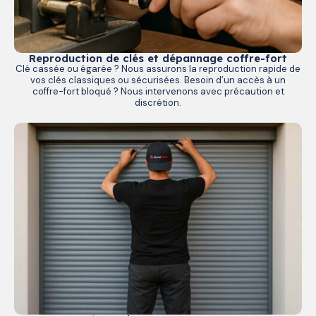
Reproduction de clés et dépannage coffre-fort
Clé cassée ou égarée ? Nous assurons la reproduction rapide de
vos clés classiques ou sécurisées. Besoin d’un accès à un
coffre-fort bloqué ? Nous intervenons avec précaution et
discrétion.