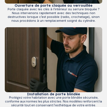
Ouverture de porte claquée ou verrouillée
Porte claquée avec les clés à l’intérieur ou serrure bloquée ?
Nous intervenons rapidement avec des techniques non
destructives lorsque c’est possible (radio, crochetage), sinon
nous procédons à un remplacement soigné du cylindre.
Installation de porte blindée
Protégez votre habitation avec une porte blindée sécurisée,
conforme aux normes les plus strictes. Nos modèles renforcent la
sécurité tout en conservant l’esthétique de votre entrée.