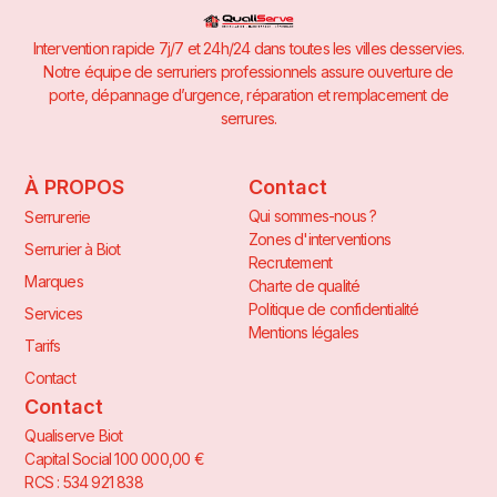
Intervention rapide 7j/7 et 24h/24 dans toutes les villes desservies.
Notre équipe de serruriers professionnels assure ouverture de
porte, dépannage d’urgence, réparation et remplacement de
serrures.
À PROPOS
Contact
Qui sommes-nous ?
Serrurerie
Zones d'interventions
Serrurier à Biot
Recrutement
Marques
Charte de qualité
Politique de confidentialité
Services
Mentions légales
Tarifs
Contact
Contact
Qualiserve Biot
Capital Social 100 000,00 €
RCS : 534 921 838