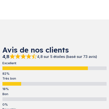
Avis de nos clients
4,8
4,8 sur 5 étoiles (basé sur 73 avis)
Excellent
Très bon
Bon