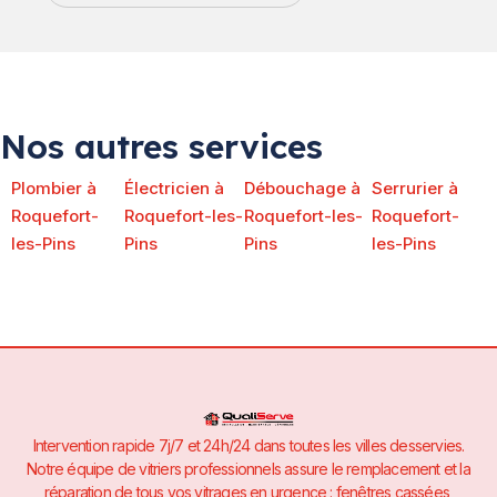
Nos autres services
Plombier à
Électricien à
Débouchage à
Serrurier à
Roquefort-
Roquefort-les-
Roquefort-les-
Roquefort-
les-Pins
Pins
Pins
les-Pins
Intervention rapide 7j/7 et 24h/24 dans toutes les villes desservies.
Notre équipe de vitriers professionnels assure le remplacement et la
réparation de tous vos vitrages en urgence : fenêtres cassées,