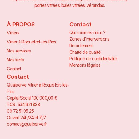
portes vitrées, baies vitrées, vérandas.
À PROPOS
Contact
Qui sommes-nous ?
Vitriers
Zones d'interventions
Vitrier à Roquefort-les-Pins
Recrutement
Nos services
Charte de qualité
Politique de confidentialité
Nos tarifs
Mentions légales
Contact
Contact
Qualiserve Vitrier à Roquefort-les-
Pins
Capital Social 100 000,00 €
RCS : 534 921 838
09 72 51 05 25
Ouvert 24h/24 et 7j/7
contact@qualiserve.fr