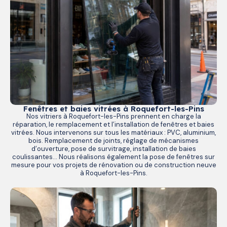
Fenêtres et baies vitrées à Roquefort-les-Pins
Nos vitriers à Roquefort-les-Pins prennent en charge la
réparation, le remplacement et l’installation de fenêtres et baies
vitrées. Nous intervenons sur tous les matériaux : PVC, aluminium,
bois. Remplacement de joints, réglage de mécanismes
d’ouverture, pose de survitrage, installation de baies
coulissantes… Nous réalisons également la pose de fenêtres sur
mesure pour vos projets de rénovation ou de construction neuve
à Roquefort-les-Pins.