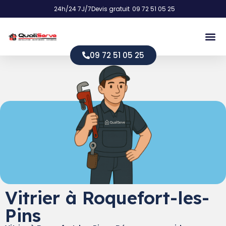
24h/24 7J/7
Devis gratuit
09 72 51 05 25
09 72 51 05 25
Vitrier à Roquefort-les-
Pins