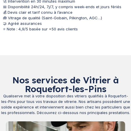
🚀 Intervention en 30 minutes maximum
📅 Disponibilité 24h/24, 7j/7, y compris week-ends et jours fériés
💰 Devis clair et tarif connu à l’avance
🧰 Vitrage de qualité (Saint-Gobain, Pilkington, AGC…)
🤝 Agréé assurances
⭐ Note : 4,9/5 basée sur +50 avis clients
Nos services de Vitrier à
Roquefort-les-Pins
Qualiserve met à votre disposition des vitriers qualifiés à Roquefort-
les-Pins pour tous vos travaux de vitrerie. Nos artisans possèdent une
solide expérience et interviennent aussi bien chez les particuliers que
les professionnels. Découvrez ci-dessous nos principales prestations.