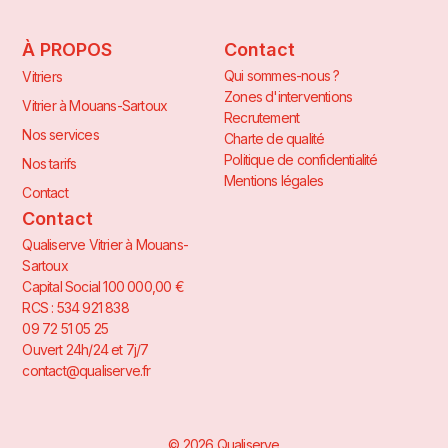
À PROPOS
Contact
Qui sommes-nous ?
Vitriers
Zones d'interventions
Vitrier à Mouans-Sartoux
Recrutement
Nos services
Charte de qualité
Politique de confidentialité
Nos tarifs
Mentions légales
Contact
Contact
Qualiserve Vitrier à Mouans-
Sartoux
Capital Social 100 000,00 €
RCS : 534 921 838
09 72 51 05 25
Ouvert 24h/24 et 7j/7
contact@qualiserve.fr
© 2026 Qualiserve