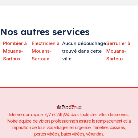
Nos autres services
Plombier à
Électricien à
Aucun débouchage
Serrurier à
Mouans-
Mouans-
trouvé dans cette
Mouans-
Sartoux
Sartoux
ville.
Sartoux
Intervention rapide 7j/7 et 24h/24 dans toutes les villes desservies.
Notre équipe de vitriers professionnels assure le remplacement et la
réparation de tous vos vitrages en urgence : fenêtres cassées,
portes vitrées, baies vitrées, vérandas.