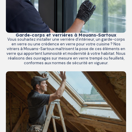
Garde-corps et verrières à Mouans-Sartoux
Vous souhaitez installer une verrière d’intérieur, un garde-corps
en verre ou une crédence en verre pour votre cuisine ? Nos
vitriers à Mouans-Sartoux maîtrisent la pose de ces éléments en
verre qui apportent luminosité et modernité à votre habitat. Nous
réalisons des ouvrages sur mesure en verre trempé ou feuilleté,
conformes aux normes de sécurité en vigueur.