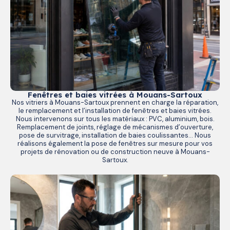
Fenêtres et baies vitrées à Mouans-Sartoux
Nos vitriers à Mouans-Sartoux prennent en charge la réparation,
le remplacement et l’installation de fenêtres et baies vitrées.
Nous intervenons sur tous les matériaux : PVC, aluminium, bois.
Remplacement de joints, réglage de mécanismes d’ouverture,
pose de survitrage, installation de baies coulissantes… Nous
réalisons également la pose de fenêtres sur mesure pour vos
projets de rénovation ou de construction neuve à Mouans-
Sartoux.