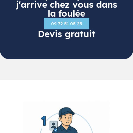
j'arrive chez vous dans
la foulée
09 72 51 05 25
Devis gratuit