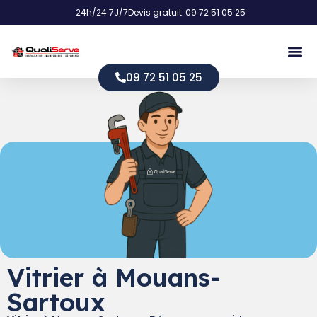
24h/24 7J/7
Devis gratuit
09 72 51 05 25
09 72 51 05 25
Vitrier à Mouans-
Sartoux