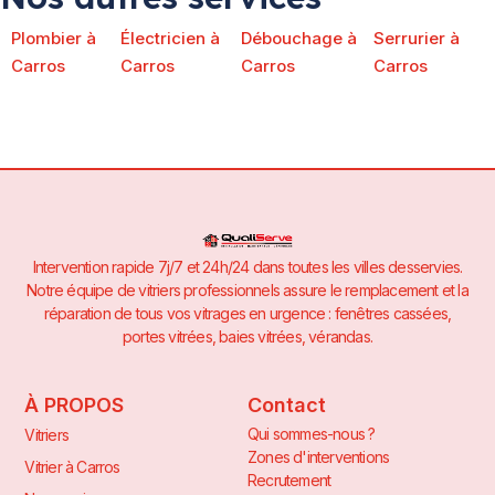
Plombier à
Électricien à
Débouchage à
Serrurier à
Carros
Carros
Carros
Carros
Intervention rapide 7j/7 et 24h/24 dans toutes les villes desservies.
Notre équipe de vitriers professionnels assure le remplacement et la
réparation de tous vos vitrages en urgence : fenêtres cassées,
portes vitrées, baies vitrées, vérandas.
À PROPOS
Contact
Qui sommes-nous ?
Vitriers
Zones d'interventions
Vitrier à Carros
Recrutement