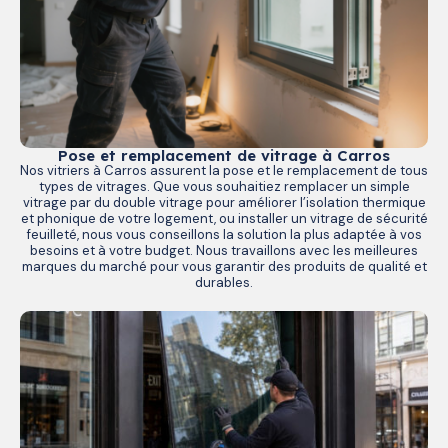
Pose et remplacement de vitrage à Carros
Nos vitriers à Carros assurent la pose et le remplacement de tous
types de vitrages. Que vous souhaitiez remplacer un simple
vitrage par du double vitrage pour améliorer l’isolation thermique
et phonique de votre logement, ou installer un vitrage de sécurité
feuilleté, nous vous conseillons la solution la plus adaptée à vos
besoins et à votre budget. Nous travaillons avec les meilleures
marques du marché pour vous garantir des produits de qualité et
durables.