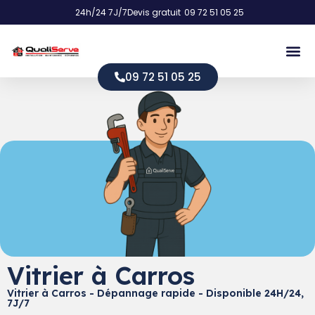
24h/24 7J/7
Devis gratuit
09 72 51 05 25
09 72 51 05 25
Vitrier à Carros
Vitrier à Carros - Dépannage rapide - Disponible 24H/24,
7J/7